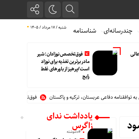
شنبه / ۱۷ مرداد / ۱۴۰۵
چندرسانه‌ای
شناسنامه
الی
فوق‌تخصص نوزادان: شیر
مادر برترین تغذیه برای نوزاد
است/پرهیز از باورهای غلط
رایج
نامه دفاعی عربستان، ترکیه و پاکستان
فوق‌تخصص نوزادان: شیر ما
یادداشت ندای
زاگرس
#دلنوشته