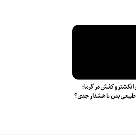
انگشتر و کفش در گرما؛
بیعی بدن یا هشدار جدی؟