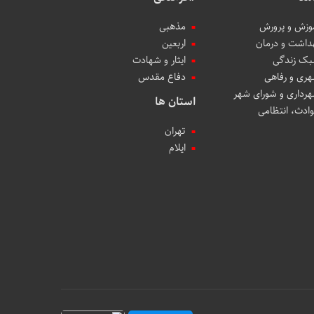
وزش و پرورش
مذهبی
داشت و درمان
اربعین
ک زندگی
ایثار و شهادت
ری و رفاهی
دفاع مقدس
رداری و شورای شهر
استان ها
ادث، انتظامی
تهران
ایلام