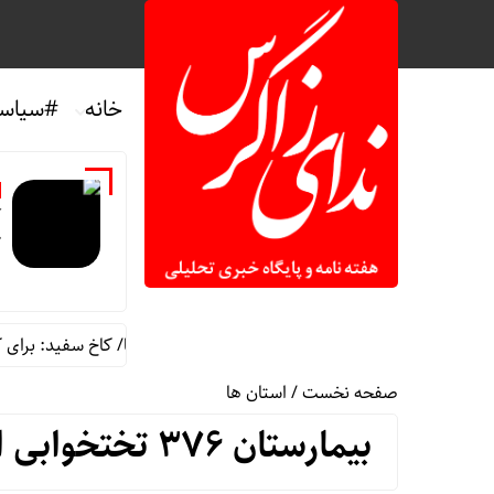
خانه
#سیاس
آ
ک
افزایش بهای بنزین در آمریکا/ کاخ سفید: برای کاهش
صفحه نخست
/
استان ها
بیمارستان ۳۷۶ تختخوابی ایلام در کمتر از یکسال تکمیل می شود