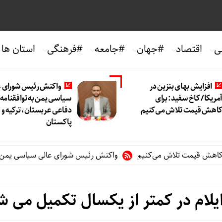
ی
اقتصاد
#جهان
#جامعه
#فرهنگی
استان ها
افزایش بهای بنزین در
واکنش رئیس شورای ع
مریکا/ کاخ سفید: برای
سیاسی یمن به توافقنامه
اهش قیمت تلاش می‌کنیم
دفاعی عربستان، ترکیه و
پاکستان
 قیمت تلاش می‌کنیم
واکنش رئیس شورای عالی سیاسی یمن به توافق