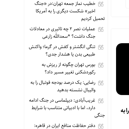
خطیب نماز جمعه تهران:در «جنگ
اخیر» شکست دیگری را به آمریکا
تحمیل کردیم
عملیات نصر ۲ چه تاثیری در معادلات
جنگ داشت؟ *سعدالله زارعی
تنگی انگشتر و کفش در گرما؛ واکنش
طبیعی بدن یا هشدار جدی؟
بورس تهران چگونه از ریزش به
رکوردشکنی تغییر مسیر داد؟
رضایی: یک درصد بودجه فوتبال را به
والیبال نشسته بدهید
غریب‌آبادی: دیپلماسی در جنگ ادامه
دارد، اما با ادبیاتی متناسب با شرایط
 به
جنگی
دفتر حفاظت منافع ایران در قاهره: