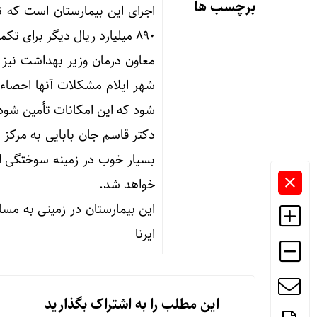
برچسب ها
۸۹۰ میلیارد ریال دیگر برای تکمیل آن وجود دارد.
معاون درمان وزیر بهداشت نیز د
شهر ایلام مشکلات آنها احصاء
شود که این امکانات تأمین شود
دکتر قاسم جان بابایی به مرکز
بسیار خوب در زمینه سوختگی اس
خواهد شد.
ایرنا
این مطلب را به اشتراک بگذارید