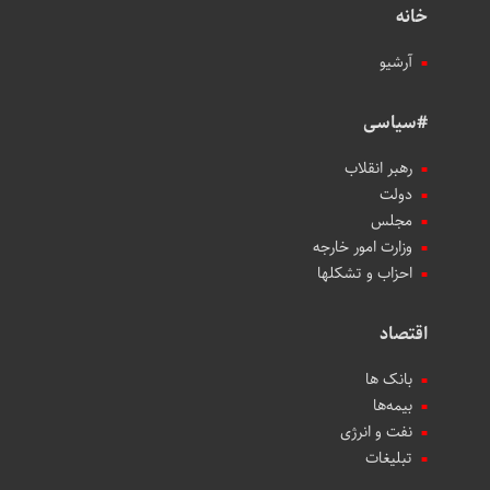
خانه
آرشیو
#سیاسی
رهبر انقلاب
دولت
مجلس
وزارت امور خارجه
احزاب و تشکلها
اقتصاد
بانک ها
بیمه‌ها
نفت و انرژی
تبلیغات