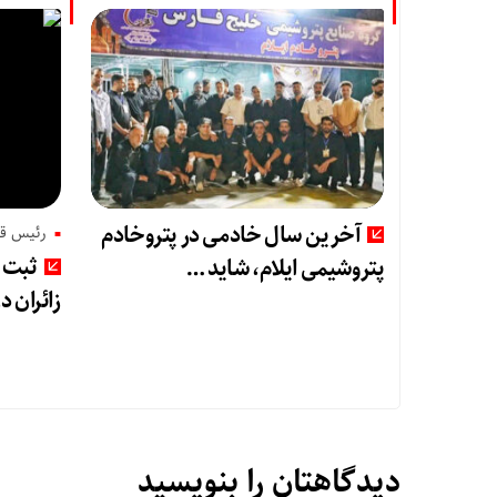
آخرین سال خادمی در پتروخادم
رئیس قر
ثبت ر
پتروشیمی ایلام، شاید …
زائران د
دیدگاهتان را بنویسید