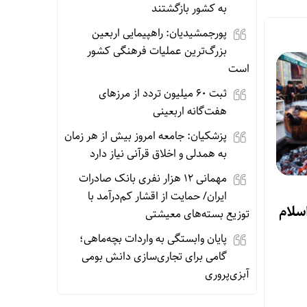
به کشور بازگشتند
پورجمشیدیان: راهپیمایی اربعین
بزرگ‌ترین عملیات فرهنگی کشور
است
ثبت ۶۰ میلیون تردد از مرزهای
هفت‌گانه اربعینی
پزشکیان: جامعه امروز بیش از هر زمان
به همدلی و اخلاق قرآنی نیاز دارد
مهمانی ۱۲ هزار نفری بانک صادرات
ایران/ حمایت از اقشار کم‌درآمد با
اسلام
توزیع بسته‌های معیشتی
پایان وابستگی به واردات بچه‌ماهی؛
گامی برای تجاری‌سازی دانش بومی
آبزی‌پروری