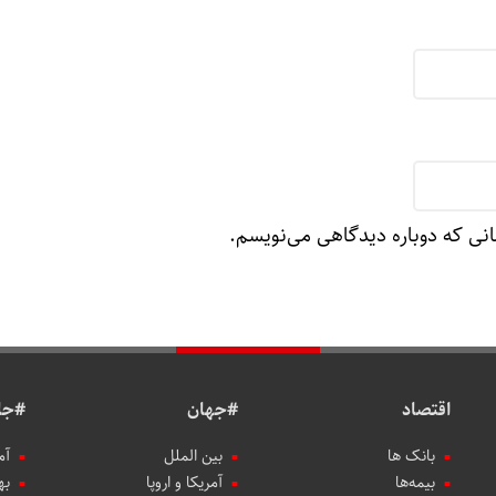
انی که دوباره دیدگاهی می‌نویسم.
اقتصاد
#جهان
#جا
بانک ها
بین الملل
آم
بیمه‌ها
آمریکا و اروپا
به