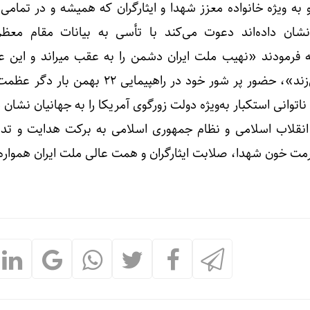
 به ویژه خانواده معزز شهدا و ایثارگران که همیشه و در تمامی
شان داده‌اند دعوت می‌کند با تأسی به بیانات مقام معظ
ه فرمودند «نهیب ملت ایران دشمن را به عقب میراند و این ع
معادلات غلط آنان را بر هم می‌زند»، حضور پر شور خود در راهپیمایی ۲۲
وانی استکبار به‌ویژه دولت زورگوی آمریکا را به جهانیان نشان 
انقلاب اسلامی و نظام جمهوری اسلامی به برکت هدایت و تداب
رمت خون شهدا، صلابت ایثارگران و همت عالی ملت ایران همواره