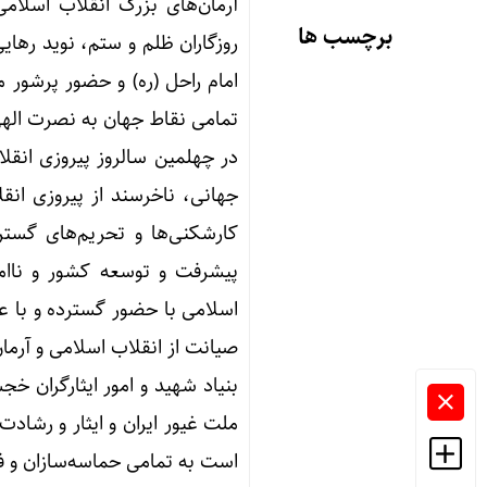
آرمان‌های بزرگ انقلاب اسلام
برچسب ها
روزگاران ظلم و ستم، نوید رهایی 
امام راحل (ره) و حضور پرشور 
تمامی نقاط جهان به نصرت الهی
در چهلمین سالروز پیروزی انقل
جهانی، ناخرسند از پیروزی انق
کارشکنی‌ها و تحریم‌های گستر
پیشرفت و توسعه کشور و ناامی
صیانت از انقلاب اسلامی و آرمان
بنیاد شهید و امور ایثارگران خج
ملت غیور ایران و ایثار و رشادت
است به تمامی حماسه‌سازان و ف