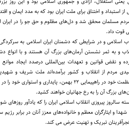
ی یعنی استقلال، آزادی و جمهوری اسلامی بود و این روز بزر
از استبداد و اختناق برای ملت ایران بود که به مدد ایمان و اقتد
مردم مسلمان محقق شد و دل‌های مظلوم و حق جو را در ایران ا
 قوت داد.
اب اسلامی و در شرایطی که دشمنان ایران اسلامی به سرکردگی 
لاب و به ثمر نشستن آرمان‌های بزرگ آن هستند و با انواع دشم
ده و نقض قوانین و تعهدات بین‌المللی درصدد ایجاد موانع 
دی مردم از انقلاب و کشور برآمده‌اند ملت شریف و شهیدپرو
اسلامی با حضور گسترده و با عظمت خود در راهپیمایی ۲۲ بهمن، پایداری و استواری
‌های بزرگ آن را به رخ جهانیان خواهند کشید.
سته سالروز پیروزی انقلاب اسلامی ایران را که یادآور روزهای شو
 شهدا و ایثارگران معظم و خانواده‌های معزز آنان در برابر رژیم
جرآفرینان تبریک و تهنیت عرض می کند.