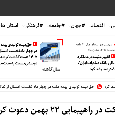
ی
اقتصاد
#جهان
#جامعه
#فرهنگی
استان ها
حق بیمه تولیدی بیمه
بررسی صورت‌های مالی 3 ماهه
خست 1405 نشان داد
در چهار ماه نخست امسال 
تغییر مثبت در عملکرد
الی بانک صادرات ایران/
درصدی نسبت به مدت مش
سال گذشته
حق بیمه تولیدی بیمه ملت در چهار ماه نخست امسال از ۱۴.۵ همت گذشت/ رشد ۹۰ درصدی نسبت به مدت مشابه سال گذشته
یمایی ۲۲ بهمن دعوت کرد