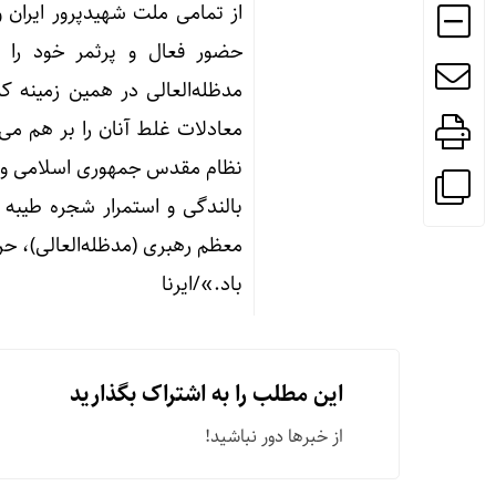
از تمامی ملت شهیدپرور ایران و
حضور فعال و پرثمر خود را ن
مدظله‌العالی در همین زمینه ک
نظام مقدس جمهوری اسلامی و نات
بالندگی و استمرار شجره طیبه 
معظم رهبری (مدظله‌العالی)، ح
باد.»/ایرنا
این مطلب را به اشتراک بگذارید
از خبرها دور نباشید!