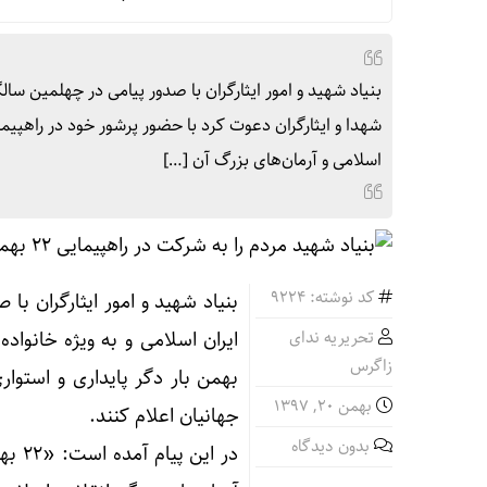
بنیاد شهید و امور ایثارگران با صدور پیامی در چهلمین سال
اسلامی و آرمان‌های بزرگ آن […]
کد نوشته: 9224
بنیاد شهید و امور ایثارگران ب
تحریریه ندای
زاگرس
بهمن بار دگر پایداری و استوار
بهمن ۲۰, ۱۳۹۷
جهانیان اعلام کنند.
بدون دیدگاه
در ا