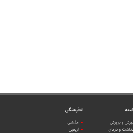
معه
#فرهنگی
وزش و پرورش
مذهبی
داشت و درمان
اربعین