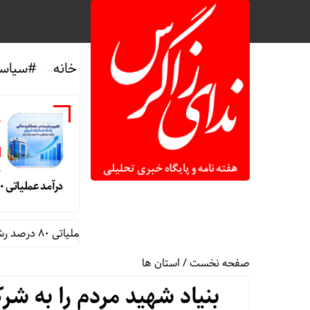
خانه
#سیاس
ن
م
درآمد عملیاتی ۸۰ درصد رشد کرد
در عملکرد مالی بانک صادرات ایران/ درآمد عملیاتی ۸۰ درصد رشد کرد
صفحه نخست
/
استان ها
بنیاد شهید مردم را به شرکت در راهپ