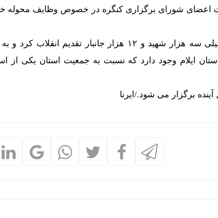
ست اعضای شورای برگزاری کنگره در خصوص وظایف محوله خو
استان ایلام در زمان جنگ تحمیلی سه هزار شهید و ۱۲ هزار جانبار تقدیم انقلاب
هید در استان ایلام وجود دارد که نسبت به جمعیت استان یکی از ا
آینده برگزار می شود./ایرنا