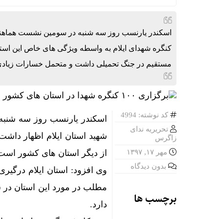
اسکندر یارنسب روز سه شنبه در سومین نشست هماهنگ
کنگره شهدای ایلام به واسطه ویژگی های خاص این استان
مستقیم در جنگ تحمیلی داشت و متحمل خسارات زیاد
کد نوشته: 4994
اسکندر یارنسب روز سه شنب
تحریریه ندای
شهید استان ایلام اظهار داشت
زاگرس
مهر ۱۷, ۱۳۹۷
از دیگر استان های کشور است
بدون دیدگاه
وی افزود: استان ایلام درگی
مطلب در مورد این استان در س
برچسب ها
دارد.