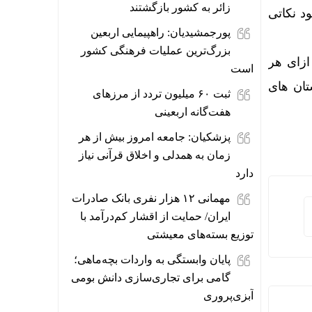
زائر به کشور بازگشتند
د نکاتی
پورجمشیدیان: راهپیمایی اربعین
بزرگ‌ترین عملیات فرهنگی کشور
 کرد و به ازای هر
است
ستان های
ثبت ۶۰ میلیون تردد از مرزهای
هفت‌گانه اربعینی
پزشکیان: جامعه امروز بیش از هر
زمان به همدلی و اخلاق قرآنی نیاز
دارد
مهمانی ۱۲ هزار نفری بانک صادرات
ایران/ حمایت از اقشار کم‌درآمد با
توزیع بسته‌های معیشتی
پایان وابستگی به واردات بچه‌ماهی؛
گامی برای تجاری‌سازی دانش بومی
آبزی‌پروری