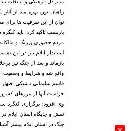
مدیرکل فرهنگی و تبلیغات بنیا
راهیان نور، بهره مند از آثار
توان از این ظرفیت ها برای مع
یارنسب تاکید کرد: باید کنگره
مردم حضوری پررنگ و مالکانه د
استاندار ایلام نیز در این ن
بازماند و بعد از جنگ نیز برخ
واقع شد و شرایط و وضعیت اس
قاسم سلیمانی دشتکی اظهار د
حراست آنها از مرزهای کشور 
وی افزود: برگزاری کنگره سه 
نقش و جایگاه استان ایلام د
جنگ در استان ایلام بیشتر آشنا