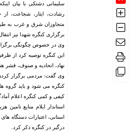
سلیمانی دشتکی با بیان اینکه
رشادت، ایثار، شجاعت، از خ
متجاوزان شرق و غرب به طرق 
برگزاری کنگره شهدا نیز انتقا
این کنگره توصیه کرد از ظرف
نهاد، اتحادیه و صنوف، قشر هن
وی گفت: مردمی برگزار کردن
کنگره می شود و باید گروه ه
کیفی و کمی کنگره اعلام آمادگ
استاندار ایلام منایع تامین 
استانی، اعتبارات دستگاه های 
درگیر در کنگره ذکر کرد.