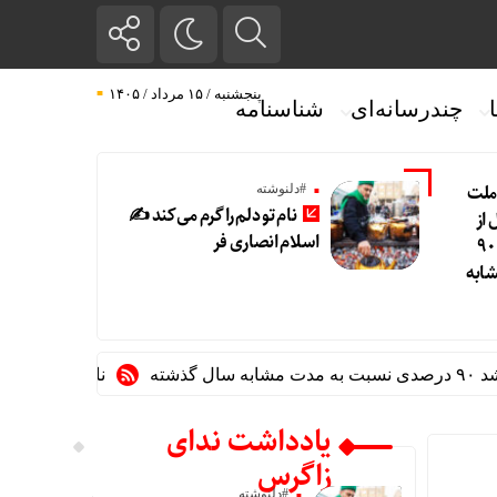
پنجشنبه / ۱۵ مرداد / ۱۴۰۵
چندرسانه‌ای
شناسنامه
 ملت
#دلنوشته
نام تو دلم را گرم می‌کند ✍️
از
اسلام انصاری فر
۱۴.۵ همت گذشت/ رشد ۹۰
ابه
نام تو دلم را گرم می‌
یادداشت ندای
زاگرس
#دلنوشته