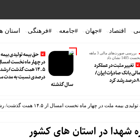
ی
اقتصاد
#جهان
#جامعه
#فرهنگی
استان ها
حق بیمه تولیدی بیمه
بررسی صورت‌های مالی 3 ماهه
خست 1405 نشان داد
در چهار ماه نخست امسال 
تغییر مثبت در عملکرد
الی بانک صادرات ایران/
درصدی نسبت به مدت مش
سال گذشته
ار ماه نخست امسال از ۱۴.۵ همت گذشت/ رشد ۹۰ درصدی نسبت به مدت مشابه سال گذشته