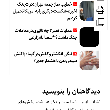
خطیب نماز جمعه تهران:در «جنگ
اخیر» شکست دیگری را به آمریکا تحمیل
کردیم
عملیات نصر ۲ چه تاثیری در معادلات
جنگ داشت؟ *سعدالله زارعی
تنگی انگشتر و کفش در گرما؛ واکنش
طبیعی بدن یا هشدار جدی؟
دیدگاهتان را بنویسید
نشانی ایمیل شما منتشر نخواهد شد.
بخش‌های