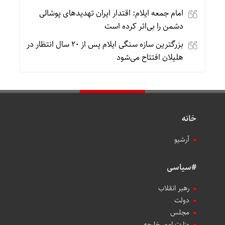
امام جمعه ایلام: اقتدار ایران تهدیدهای پوشالی
دشمن را بی‌اثر کرده است
بزرگترین سازه سنگی ایلام پس از ۲۰ سال انتظار در
هلیلان افتتاح می‌شود
خانه
آرشیو
#سیاسی
رهبر انقلاب
دولت
مجلس
وزارت امور خارجه