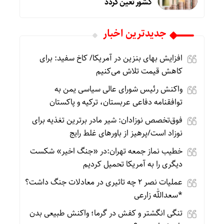
کشور تعین گردد
جديدترين اخبار
افزایش بهای بنزین در آمریکا/ کاخ سفید: برای
کاهش قیمت تلاش می‌کنیم
واکنش رئیس شورای عالی سیاسی یمن به
توافقنامه دفاعی عربستان، ترکیه و پاکستان
فوق‌تخصص نوزادان: شیر مادر برترین تغذیه برای
نوزاد است/پرهیز از باورهای غلط رایج
خطیب نماز جمعه تهران:در «جنگ اخیر» شکست
دیگری را به آمریکا تحمیل کردیم
عملیات نصر ۲ چه تاثیری در معادلات جنگ داشت؟
*سعدالله زارعی
تنگی انگشتر و کفش در گرما؛ واکنش طبیعی بدن