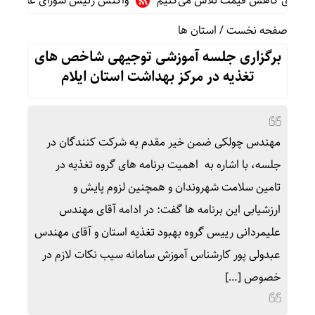
 برای کاهش قیمت تلاش می‌کنیم
واکنش رئیس شورای عالی سیاسی یم
صفحه نخست
/
استان ها
برگزاری جلسه آموزشی توجیهی شاخص های
تغذیه در مرکز بهداشت استان ایلام
مهندس چولکی ضمن خیر مقدم به شرکت کنندگان در
جلسه، با اشاره به اهمیت برنامه های گروه تغذیه در
تامین سلامت شهروندان و همچنین لزوم پایش و
ارزشیابی این برنامه ها گفت: در ادامه آقای مهندس
علیمردانی رییس گروه بهبود تغذیه استان و آقای مهندس
عبدولی پور کارشناس آموزش سامانه سیب نکات لازم در
خصوص […]