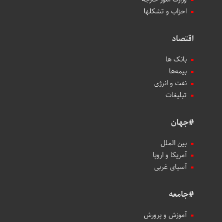
احزاب و تشکلها
اقتصاد
بانک ها
بیمه‌ها
نفت و انرژی
تبلیغات
#جهان
بین الملل
آمریکا و اروپا
آسیای غربی
#جامعه
آموزش و پرورش