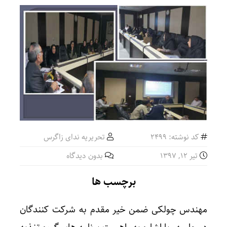
کد نوشته: 2499
تحریریه ندای زاگرس
تیر ۱۲, ۱۳۹۷
بدون دیدگاه
برچسب ها
مهندس چولکی ضمن خیر مقدم به شرکت کنندگان