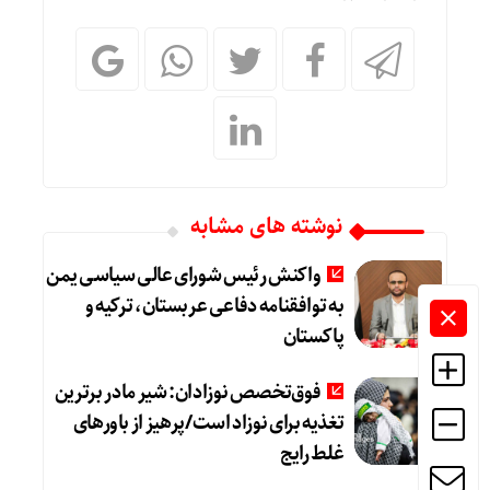
نوشته های مشابه
واکنش رئیس شورای عالی سیاسی یمن
به توافقنامه دفاعی عربستان، ترکیه و
پاکستان
فوق‌تخصص نوزادان: شیر مادر برترین
تغذیه برای نوزاد است/پرهیز از باورهای
غلط رایج