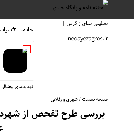
خانه
#سیاس
ا
د
امام جمعه ایلام: اقتدار ایران تهدیدهای پوشالی دشمن
صفحه نخست
/
شهری و رفاهی
بررسی طرح تفحص از شهردار
ع