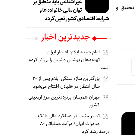
غیرانتفاعی باید منطبق بر
تحقیق و
توان مالی خانواده ها و
شرایط اقتصادی کشور تعین گردد
جديدترين اخبار
امام جمعه ایلام: اقتدار ایران
تهدیدهای پوشالی دشمن را بی‌اثر کرده
است
بزرگترین سازه سنگی ایلام پس از ۲۰
سال انتظار در هلیلان افتتاح می‌شود
مهران همچنان پرترددترین مرز اربعینی
کشور
تغییر مثبت در عملکرد مالی بانک
صادرات ایران/ درآمد عملیاتی ۸۰
درصد رشد کرد