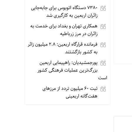
۷۳۸۰ دستگاه اتوبوس برای جابه‌جایی
زائران اربعین به‌ کارگیری شد
همکاری تهران و بغداد برای خدمت به
زائران در مرز زرباطیه
فرمانده قرارگاه اربعین: ۲.۸ میلیون زائر
به کشور بازگشتند
پورجمشیدیان: راهپیمایی اربعین
بزرگ‌ترین عملیات فرهنگی کشور
است
ثبت ۶۰ میلیون تردد از مرزهای
هفت‌گانه اربعینی