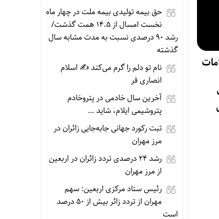
حق بیمه تولیدی بیمه ملت در چهار ماه
نخست امسال از ۱۴.۵ همت گذشت/
رشد ۹۰ درصدی نسبت به مدت مشابه سال
گذشته
امات
نام تو دلم را گرم می‌کند ✍️ اسلام
انصاری فر
آخرین سال خادمی در پتروخادم
پتروشیمی ایلام، شاید …
ثبت رکورد جهانی جابه‌جایی زائران در
مرز مهران
رشد ۲۴ درصدی تردد زائران در اربعین
از مرز مهران
رئیس ستاد مرکزی اربعین: سهم
مهران از تردد زائر بیش از ۵۰ درصد
است