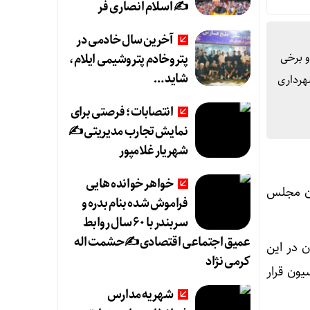
✍️ اسلام انصاری فر
آخرین سال خادمی در
و برخی
پتروخادم پتروشیمی ایلام،
شاید …
هرداری
انتصابات؛ فرصتی برای
نمایش تجارب مدیریتی ✍
شهریار غلامپور
خواهر خوانده هایی
ان مجلس
فراموش شده بنام بدره و
سربندر با ۶۰ سال روابط
عمیق اجتماعی اقتصادی ✍حشمت اله
 در این
کرمی نژاد
ون قرار
شهریه مدارس