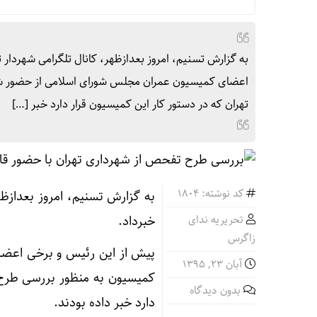
به گزارش تسنیم، امروز بعدازظهر، کانال تلگرامی شهردا
اعضای کمیسیون عمران مجلس شورای اسلامی از حضور شهر
تهران که در دستور کار این کمیسیون قرار دارد خبر […]
کد نوشته: 1804
به گزارش تسنیم، امروز بعدازظ
تحریریه ندای
خبرداد.
زاگرس
پیش از این رئیس و برخی اعضا
آبان ۲۳, ۱۳۹۵
کمیسیون به منظور بررسی طرح 
بدون دیدگاه
دارد خبر داده بودند.