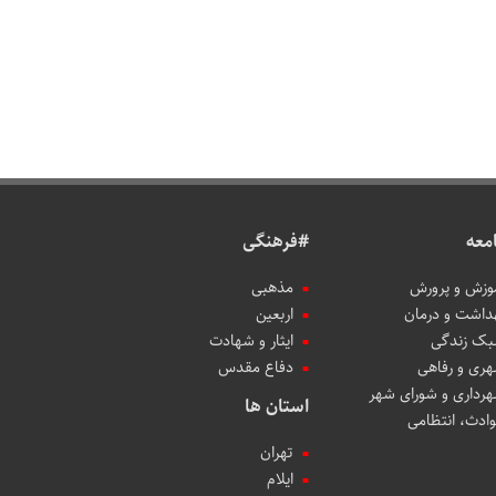
معه
#فرهنگی
وزش و پرورش
مذهبی
داشت و درمان
اربعین
ک زندگی
ایثار و شهادت
ری و رفاهی
دفاع مقدس
رداری و شورای شهر
استان ها
ادث، انتظامی
تهران
ایلام