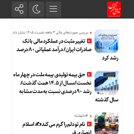
بررسی صورت‌های مالی 3 ماهه نخست 1405 نشان داد
تغییر مثبت در عملکرد مالی بانک
صادرات ایران/ درآمد عملیاتی ۸۰ درصد
رشد کرد
حق بیمه تولیدی بیمه ملت در چهار ماه
نخست امسال از ۱۴.۵ همت گذشت/
رشد ۹۰ درصدی نسبت به مدت مشابه
سال گذشته
#دلنوشته
نام تو دلم را گرم می‌کند ✍️ اسلام
انصاری فر