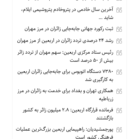
آخرین سال خادمی در پتروخادم پتروشیمی ایلام،
شاید …
ثبت رکورد جهانی جابه‌جایی زائران در مرز مهران
رشد ۲۴ درصدی تردد زائران در اربعین از مرز مهران
رئیس ستاد مرکزی اربعین: سهم مهران از تردد زائر
بیش از ۵۰ درصد است
۷۳۸۰ دستگاه اتوبوس برای جابه‌جایی زائران اربعین
به‌ کارگیری شد
همکاری تهران و بغداد برای خدمت به زائران در مرز
زرباطیه
فرمانده قرارگاه اربعین: ۲.۸ میلیون زائر به کشور
بازگشتند
پورجمشیدیان: راهپیمایی اربعین بزرگ‌ترین عملیات
فرهنگی کشور است