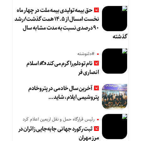
حق بیمه تولیدی بیمه ملت در چهار ماه
نخست امسال از ۱۴.۵ همت گذشت/ رشد
۹۰ درصدی نسبت به مدت مشابه سال
گذشته
#دلنوشته
نام تو دلم را گرم می‌کند ✍️ اسلام
انصاری فر
آخرین سال خادمی در پتروخادم
پتروشیمی ایلام، شاید …
رئیس قرارگاه حمل و نقل اربعین اعلام کرد
ثبت رکورد جهانی جابه‌جایی زائران در
مرز مهران