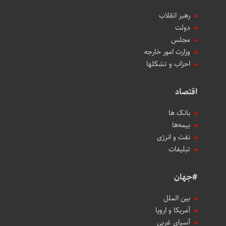
رهبر انقلاب
دولت
مجلس
وزارت امور خارجه
احزاب و تشکلها
اقتصاد
بانک ها
بیمه‌ها
نفت و انرژی
تبلیغات
#جهان
بین الملل
آمریکا و اروپا
آسیای غربی