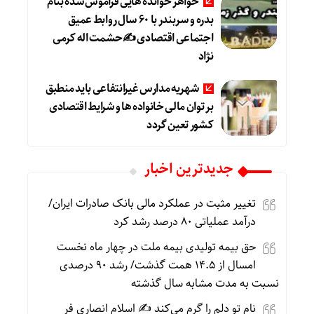
خواهر خوانده هایی فراموش شده بنام
بدره و سربندر با ۶۰ سال روابط عمیق
اجتماعی اقتصادی ✍حشمت اله کرمی
نژاد
شهریه مدارس غیرانتفاعی باید منطبق
بر توان مالی خانواده ها و شرایط اقتصادی
کشور تعین گردد
جديدترين اخبار
تغییر مثبت در عملکرد مالی بانک صادرات ایران/
درآمد عملیاتی ۸۰ درصد رشد کرد
حق بیمه تولیدی بیمه ملت در چهار ماه نخست
امسال از ۱۴.۵ همت گذشت/ رشد ۹۰ درصدی
نسبت به مدت مشابه سال گذشته
نام تو دلم را گرم می‌کند ✍️ اسلام انصاری فر