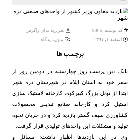
کد نوشته: 9806
تحریریه ندای زاگرس
اسفند ۱, ۱۳۹۷
بدون دیدگاه
برچسب ها
بابک دین پرست روز چهارشنبه در دومین روز از
سفر خود به استان ایلام در شهرستان دره شهر
ابتدا از تونل بزرگ کبیرکوه، کارخانه لاستیک سازی
استیل کرد و کارخانه صنایع تبدیلی محصولات
کشاورزی سیف گستر بازدید کرد و در جریان نحوه
تولید و ‌مشکلات این واحدهای تولیدی قرار گرفت.
وی در این بازدیدها اظهار داشت: مسائل و