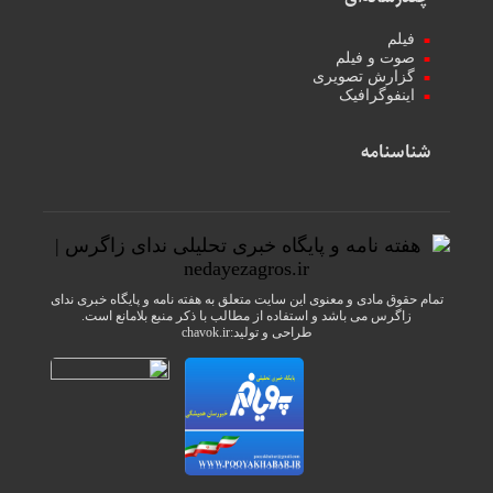
فیلم
صوت و فیلم
گزارش تصویری
اینفوگرافیک
شناسنامه
تمام حقوق مادی و معنوی این سایت متعلق به هفته نامه و پایگاه خبری ندای
زاگرس می باشد و استفاده از مطالب با ذکر منبع بلامانع است.
طراحی و تولید:
chavok.ir