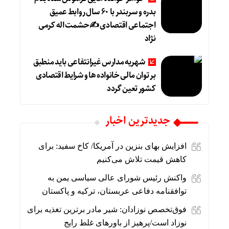
بدره و سربندر با ۶۰ سال روابط عمیق
اجتماعی اقتصادی ✍حشمت اله کرمی
نژاد
شهریه مدارس غیرانتفاعی باید منطبق
بر توان مالی خانواده ها و شرایط اقتصادی
کشور تعین گردد
جديدترين اخبار
افزایش بهای بنزین در آمریکا/ کاخ سفید: برای
کاهش قیمت تلاش می‌کنیم
واکنش رئیس شورای عالی سیاسی یمن به
توافقنامه دفاعی عربستان، ترکیه و پاکستان
فوق‌تخصص نوزادان: شیر مادر برترین تغذیه برای
نوزاد است/پرهیز از باورهای غلط رایج