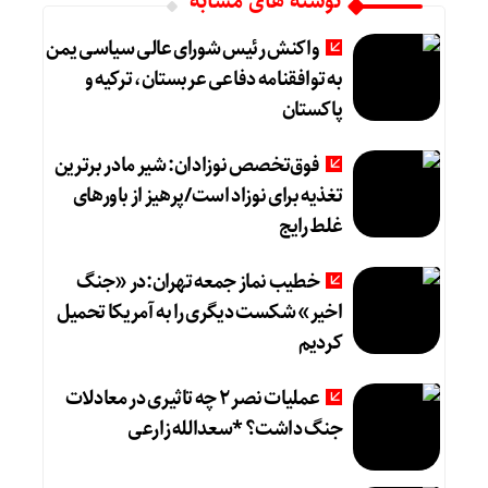
نوشته های مشابه
واکنش رئیس شورای عالی سیاسی یمن
به توافقنامه دفاعی عربستان، ترکیه و
پاکستان
فوق‌تخصص نوزادان: شیر مادر برترین
تغذیه برای نوزاد است/پرهیز از باورهای
غلط رایج
خطیب نماز جمعه تهران:در «جنگ
اخیر» شکست دیگری را به آمریکا تحمیل
کردیم
عملیات نصر ۲ چه تاثیری در معادلات
جنگ داشت؟ *سعدالله زارعی