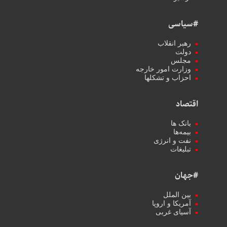
#سیاسی
رهبر انقلاب
دولت
مجلس
وزارت امور خارجه
احزاب و تشکلها
اقتصاد
بانک ها
بیمه‌ها
نفت و انرژی
تبلیغات
#جهان
بین الملل
آمریکا و اروپا
آسیای غربی