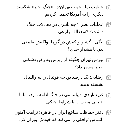
خطیب نماز جمعه تهران:در «جنگ اخیر» شکست
دیگری را به آمریکا تحمیل کردیم
عملیات نصر ۲ چه تاثیری در معادلات جنگ
داشت؟ *سعدالله زارعی
تنگی انگشتر و کفش در گرما؛ واکنش طبیعی
بدن یا هشدار جدی؟
بورس تهران چگونه از ریزش به رکوردشکنی
تغییر مسیر داد؟
رضایی: یک درصد بودجه فوتبال را به والیبال
نشسته بدهید
غریب‌آبادی: دیپلماسی در جنگ ادامه دارد، اما با
ادبیاتی متناسب با شرایط جنگی
دفتر حفاظت منافع ایران در قاهره: ترامپ اکنون
التماس توافقی را می‌کند که خودش ویران کرد