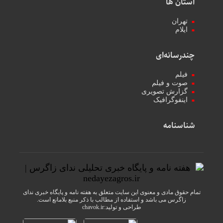
استان ها
تهران
ایلام
چندرسانه‌ای
فیلم
صوت و فیلم
گزارش تصویری
اینفوگرافیک
شناسنامه
تمام حقوق مادی و معنوی این سایت متعلق به هفته نامه و پایگاه خبری ندای
زاگرس می باشد و استفاده از مطالب با ذکر منبع بلامانع است.
طراحی و تولید:
chavok.ir