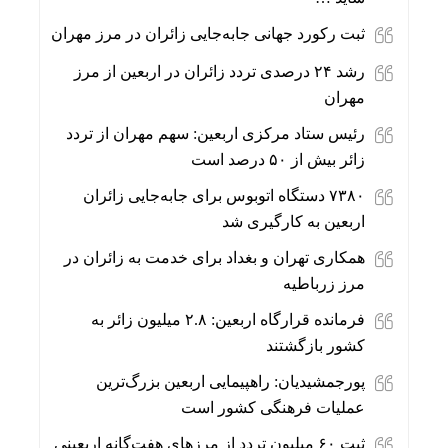
ثبت رکورد جهانی جابه‌جایی زائران در مرز مهران
رشد ۲۴ درصدی تردد زائران در اربعین از مرز
مهران
رئیس ستاد مرکزی اربعین: سهم مهران از تردد
زائر بیش از ۵۰ درصد است
۷۳۸۰ دستگاه اتوبوس برای جابه‌جایی زائران
اربعین به‌ کارگیری شد
همکاری تهران و بغداد برای خدمت به زائران در
مرز زرباطیه
فرمانده قرارگاه اربعین: ۲.۸ میلیون زائر به
کشور بازگشتند
پورجمشیدیان: راهپیمایی اربعین بزرگ‌ترین
عملیات فرهنگی کشور است
ثبت ۶۰ میلیون تردد از مرزهای هفت‌گانه اربعینی