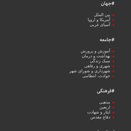
#جهان
بین الملل
آمریکا و اروپا
آسیای غربی
#جامعه
آموزش و پرورش
بهداشت و درمان
سبک زندگی
شهری و رفاهی
شهرداری و شورای شهر
حوادث، انتظامی
#فرهنگی
مذهبی
اربعین
ایثار و شهادت
دفاع مقدس