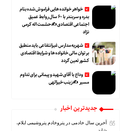
خواهر خوانده هایی فراموش شده بنام
بدره و سربندر با ۶۰ سال روابط عمیق
اجتماعی اقتصادی ✍حشمت اله کرمی
نژاد
شهریه مدارس غیرانتفاعی باید منطبق
بر توان مالی خانواده ها و شرایط اقتصادی
کشور تعین گردد
وداع با آقای شهید و پیمانی برای تداوم
مسیر ✍زینب خیرالهی
جديدترين اخبار
آخرین سال خادمی در پتروخادم پتروشیمی ایلام،
شاید …