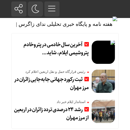
آخرین سال خادمی در پتروخادم
پتروشیمی ایلام، شاید …
رئیس قرارگاه حمل و نقل اربعین اعلام کرد
ثبت رکورد جهانی جابه‌جایی زائران در
مرز مهران
استاندار ایلام خبر داد
رشد ۲۴ درصدی تردد زائران در اربعین
از مرز مهران