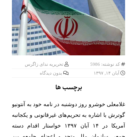
کد نوشته: 5986
تحریریه ندای زاگرس
آبان ۱۴, ۱۳۹۷
بدون دیدگاه
برچسب ها
غلامعلی خوشرو روز دوشنبه در نامه خود به آنتونیو
گوترش با اشاره به تحریم‌های غیرقانونی و یکجانبه
آمریکا در ۱۴ آبان ۱۳۹۷ خواستار اقدام دسته
جمعی سازمان ملل متحد و اعضای جامعه بین