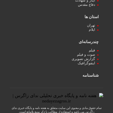
ایثار و شهادت
دفاع مقدس
استان ها
تهران
ایلام
چندرسانه‌ای
فیلم
صوت و فیلم
گزارش تصویری
اینفوگرافیک
شناسنامه
تمام حقوق مادی و معنوی این سایت متعلق به هفته نامه و پایگاه خبری ندای
زاگرس می باشد و استفاده از مطالب با ذکر منبع بلامانع است.