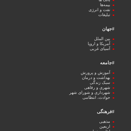
بیمه‌ها
نفت و انرژی
تبلیغات
#جهان
بین الملل
آمریکا و اروپا
آسیای غربی
#جامعه
آموزش و پرورش
بهداشت و درمان
سبک زندگی
شهری و رفاهی
شهرداری و شورای شهر
حوادث، انتظامی
#فرهنگی
مذهبی
اربعین