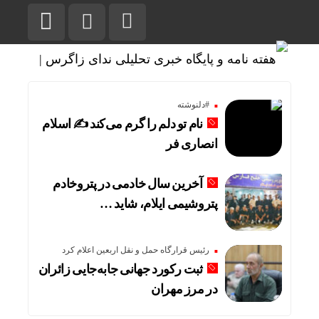
#دلنوشته
نام تو دلم را گرم می‌کند ✍️ اسلام
انصاری فر
آخرین سال خادمی در پتروخادم
پتروشیمی ایلام، شاید …
رئیس قرارگاه حمل و نقل اربعین اعلام کرد
ثبت رکورد جهانی جابه‌جایی زائران
در مرز مهران