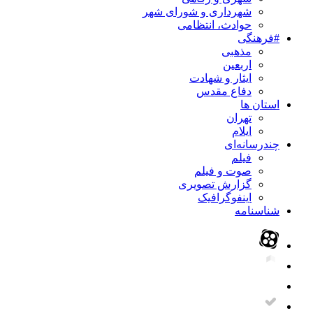
شهرداری و شورای شهر
حوادث، انتظامی
#فرهنگی
مذهبی
اربعین
ایثار و شهادت
دفاع مقدس
استان ها
تهران
ایلام
چندرسانه‌ای
فیلم
صوت و فیلم
گزارش تصویری
اینفوگرافیک
شناسنامه