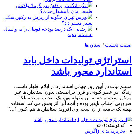
تنگی انگشتر و کفش در گرما؛ واکنش
طبیعی بدن یا هشدار جدی؟
بورس تهران چگونه از ریزش به رکوردشکنی
تغییر مسیر داد؟
رضایی: یک درصد بودجه فوتبال را به والیبال
نشسته بدهید
صفحه نخست
/
استان ها
استراتژی تولیدات داخل باید
استاندارد محور باشد
مسلم بیات در آیین روز جهانی استاندارد در ایلام اظهار داشت:
زندگی در عصر کنونی و قرن فراصنعتی بدون استانداردها غیر
ممکن است، توجه به این مقوله مهم یک انتخاب نیست، بلکه
ضرورتی اجتناب ناپذیر بوده و آنچه آنرا اثر بخش می کند استفاده
بهینه یک جامعه از آن است. وی افزود: استانداردها هم اکنون […]
کد نوشته: 5060
تحریریه ندای زاگرس