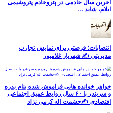
آخرین سال خادمی در پتروخادم پتروشیمی
ایلام، شاید …
انتصابات؛ فرصتی برای نمایش تجارب
مدیریتی ✍ شهریار غلامپور
خواهر خوانده هایی فراموش شده بنام بدره
و سربندر با ۶۰ سال روابط عمیق اجتماعی
اقتصادی ✍حشمت اله کرمی نژاد