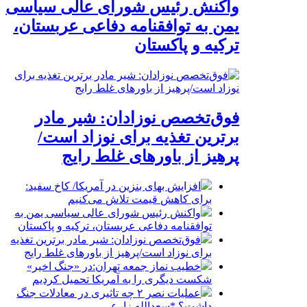
واکنش رئیس شورای عالی سیاسی
یمن به توافقنامه دفاعی عربستان،
ترکیه و پاکستان
فوق‌تخصص نوزادان: شیر مادر
برترین تغذیه برای نوزاد است/
پرهیز از باورهای غلط رایج
افزایش بهای بنزین در آمریکا/ کاخ سفید:
برای کاهش قیمت تلاش می‌کنیم
واکنش رئیس شورای عالی سیاسی یمن به
توافقنامه دفاعی عربستان، ترکیه و پاکستان
فوق‌تخصص نوزادان: شیر مادر برترین تغذیه
برای نوزاد است/پرهیز از باورهای غلط رایج
خطیب نماز جمعه تهران:در «جنگ اخیر»
شکست دیگری را به آمریکا تحمیل کردیم
عملیات نصر ۲ چه تاثیری در معادلات جنگ
داشت؟ *سعدالله زارعی