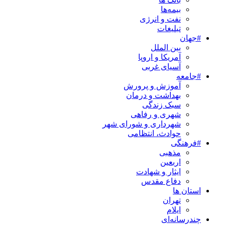
بیمه‌ها
نفت و انرژی
تبلیغات
#جهان
بین الملل
آمریکا و اروپا
آسیای غربی
#جامعه
آموزش و پرورش
بهداشت و درمان
سبک زندگی
شهری و رفاهی
شهرداری و شورای شهر
حوادث، انتظامی
#فرهنگی
مذهبی
اربعین
ایثار و شهادت
دفاع مقدس
استان ها
تهران
ایلام
چندرسانه‌ای