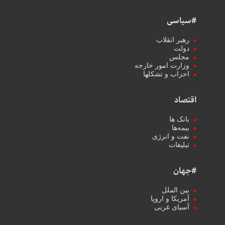
#سیاسی
رهبر انقلاب
دولت
مجلس
وزارت امور خارجه
احزاب و تشکلها
اقتصاد
بانک ها
بیمه‌ها
نفت و انرژی
تبلیغات
#جهان
بین الملل
آمریکا و اروپا
آسیای غربی