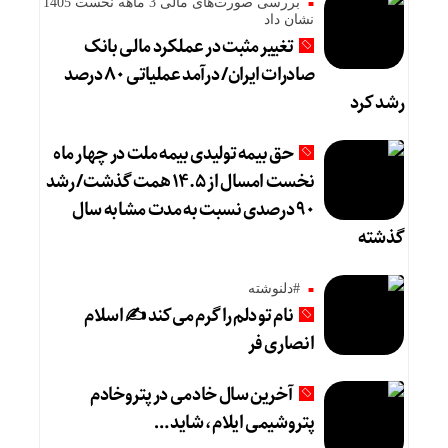
بررسی صورت‌های مالی 3 ماهه نخست 1405
نشان داد
تغییر مثبت در عملکرد مالی بانک
صادرات ایران/ درآمد عملیاتی ۸۰ درصد
رشد کرد
حق بیمه تولیدی بیمه ملت در چهار ماه
نخست امسال از ۱۴.۵ همت گذشت/ رشد
۹۰ درصدی نسبت به مدت مشابه سال
گذشته
#دلنوشته
نام تو دلم را گرم می‌کند ✍️ اسلام
انصاری فر
آخرین سال خادمی در پتروخادم
پتروشیمی ایلام، شاید …