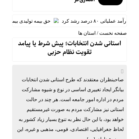
۸ درصد رشد کرد
حق بیمه تولیدی بیمه ملت در چهار ماه نخست امسال از ۱۴.۵ همت گذش
صفحه نخست
/
استان ها
استانی شدن انتخابات؛ پیش شرط یا پیامد
تقویت نظام حزبی
صاحبنظران معتقدند که طرح استانی شدن انتخابات
بیانگر ایجاد تغییری اساسی در نوع و شیوه مشارکت
مردم در اداره امور جامعه است. هر چند در حالت
استانی نیز مشارکت مردم به صورت غیرمستقیم
خواهد بود، با این حال نظر به تنوع بسیار زیاد کشور به
لحاظ جغرافیایی، اقتصادی، قومی، مذهبی و غیره، این