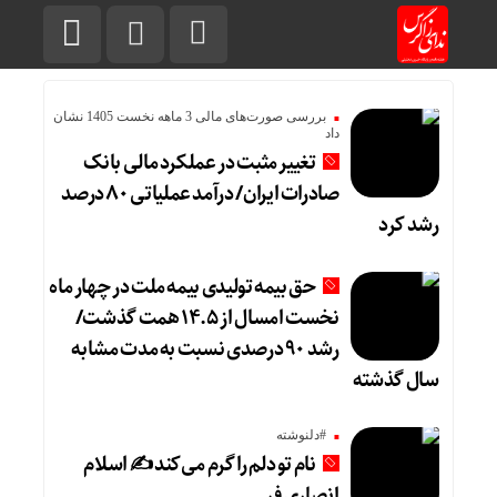
بررسی صورت‌های مالی 3 ماهه نخست 1405 نشان
داد
تغییر مثبت در عملکرد مالی بانک
صادرات ایران/ درآمد عملیاتی ۸۰ درصد
رشد کرد
حق بیمه تولیدی بیمه ملت در چهار ماه
نخست امسال از ۱۴.۵ همت گذشت/
رشد ۹۰ درصدی نسبت به مدت مشابه
سال گذشته
#دلنوشته
نام تو دلم را گرم می‌کند ✍️ اسلام
انصاری فر