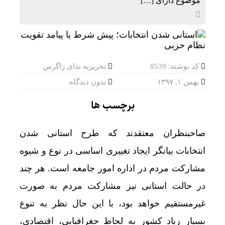
موضوع دارای […]
کد نوشته: 8539
تحریریه ندای زاگرس
بهمن ۱, ۱۳۹۷
بدون دیدگاه
برچسب ها
صاحبنظران معتقدند که طرح استانی شدن
انتخابات بیانگر ایجاد تغییری اساسی در نوع و شیوه
مشارکت مردم در اداره امور جامعه است. هر چند
در حالت استانی نیز مشارکت مردم به صورت
غیرمستقیم خواهد بود، با این حال نظر به تنوع
بسیار زیاد کشور به لحاظ جغرافیایی، اقتصادی،