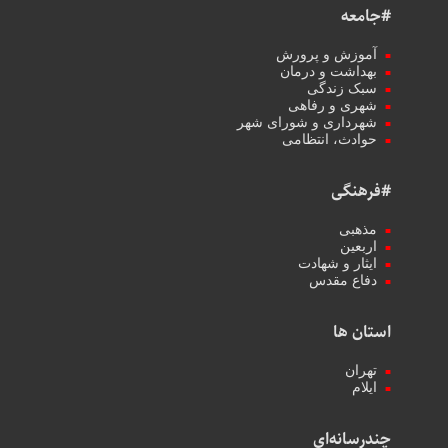
#جامعه
آموزش و پرورش
بهداشت و درمان
سبک زندگی
شهری و رفاهی
شهرداری و شورای شهر
حوادث، انتظامی
#فرهنگی
مذهبی
اربعین
ایثار و شهادت
دفاع مقدس
استان ها
تهران
ایلام
چندرسانه‌ای