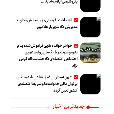
پتروشیمی ایلام، شاید …
انتصابات؛ فرصتی برای نمایش تجارب
مدیریتی ✍ شهریار غلامپور
خواهر خوانده هایی فراموش شده بنام
بدره و سربندر با ۶۰ سال روابط عمیق
اجتماعی اقتصادی ✍حشمت اله کرمی
نژاد
شهریه مدارس غیرانتفاعی باید منطبق
بر توان مالی خانواده ها و شرایط اقتصادی
کشور تعین گردد
جديدترين اخبار