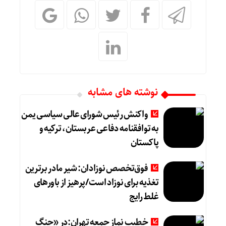
نوشته های مشابه
واکنش رئیس شورای عالی سیاسی یمن
به توافقنامه دفاعی عربستان، ترکیه و
پاکستان
فوق‌تخصص نوزادان: شیر مادر برترین
تغذیه برای نوزاد است/پرهیز از باورهای
غلط رایج
خطیب نماز جمعه تهران:در «جنگ