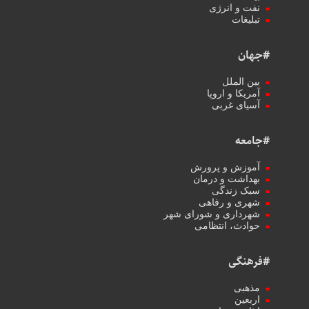
نفت و انرژی
تبلیغات
#جهان
بین الملل
آمریکا و اروپا
آسیای غربی
#جامعه
آموزش و پرورش
بهداشت و درمان
سبک زندگی
شهری و رفاهی
شهرداری و شورای شهر
حوادث، انتظامی
#فرهنگی
مذهبی
اربعین