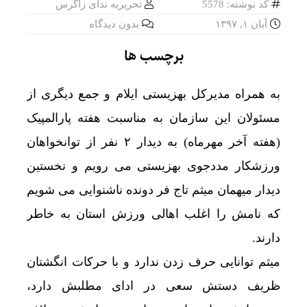
کد نوشته: 5578
تحریریه ندای زاگرس
آبان ۱, ۱۳۹۷
بدون دیدگاه
برچسب ها
به همراه مدیرکل بهزیستی ایلام و جمع دیگری از
مسئولان این سازمان به مناسبت هفته پارالمپیک
(هفته آخر مهرماه) به دیدار ۲ نفر از توانخواهان
ورزشکار مددجوی بهزیستی می رویم و نخستین
دیدار میهمان میثم تاج فر دونده ناشنوایی می شویم
که نامش را اغلب اهالی ورزش استان به خاطر
دارند.
میثم توانایی حرف زدن ندارد و با حرکات انگشتان
ظریف دستش سعی در ادای مطلبش دارد،