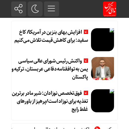
افزایش بهای بنزین در آمریکا/ کاخ
سفید: برای کاهش قیمت تلاش می‌کنیم
واکنش رئیس شورای عالی سیاسی
یمن به توافقنامه دفاعی عربستان، ترکیه و
پاکستان
فوق‌تخصص نوزادان: شیر مادر برترین
تغذیه برای نوزاد است/پرهیز از باورهای
غلط رایج