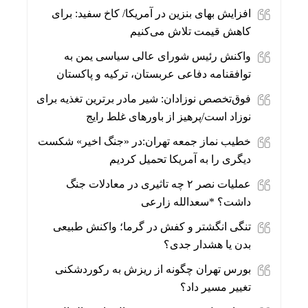
افزایش بهای بنزین در آمریکا/ کاخ سفید: برای
کاهش قیمت تلاش می‌کنیم
واکنش رئیس شورای عالی سیاسی یمن به
توافقنامه دفاعی عربستان، ترکیه و پاکستان
فوق‌تخصص نوزادان: شیر مادر برترین تغذیه برای
نوزاد است/پرهیز از باورهای غلط رایج
خطیب نماز جمعه تهران:در «جنگ اخیر» شکست
دیگری را به آمریکا تحمیل کردیم
عملیات نصر ۲ چه تاثیری در معادلات جنگ
داشت؟ *سعدالله زارعی
تنگی انگشتر و کفش در گرما؛ واکنش طبیعی
بدن یا هشدار جدی؟
بورس تهران چگونه از ریزش به رکوردشکنی
تغییر مسیر داد؟