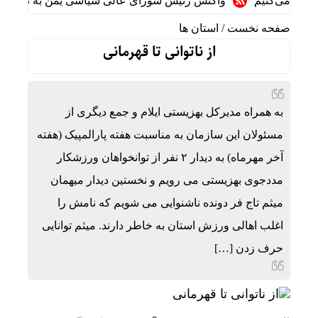
می‌کنیم
واکنش رئیس شورای عالی سیاسی یمن به توافقنامه دفا
صفحه نخست
/
استان ها
از ناتوانی تا قهرمانی
به همراه مدیرکل بهزیستی ایلام و جمع دیگری از
مسئولان این سازمان به مناسبت هفته پارالمپیک (هفته
آخر مهرماه) به دیدار ۲ نفر از توانخواهان ورزشکار
مددجوی بهزیستی می رویم و نخستین دیدار میهمان
میثم تاج فر دونده ناشنوایی می شویم که نامش را
اغلب اهالی ورزش استان به خاطر دارند. میثم توانایی
حرف زدن […]