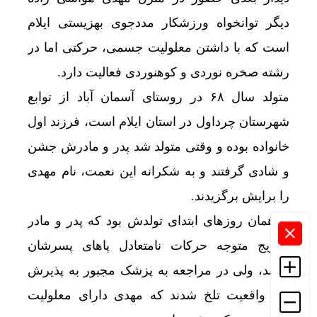
دیگر توانخواه ورزشکار مددجوی بهزیستی ایلام
است که با داشتن معلولیت جسمی، حرکتی اما در
رشته صخره نوردی و کوهنوردی فعالیت دارد.
متولد سال ۶۸ در روستای آسمان آباد از توابع
شهرستان چرداول در استان ایلام است، فرزند اول
خانواده بوده و وقتی متولد شد پدر و مادرش جشن
و شادی گرفتند و به شکرانه این نعمت، نام مهدی
را برایش برگزیدند.
از همان روزهای ابتدای تولدش بود که پدر و مادر
بتدریج متوجه حرکات نامتعادل پاهای پسرشان
شدند، ولی در مراجعه به پزشک مجبور به پذیرش
این واقعیت تلخ شدند که مهدی دارای معلولیت