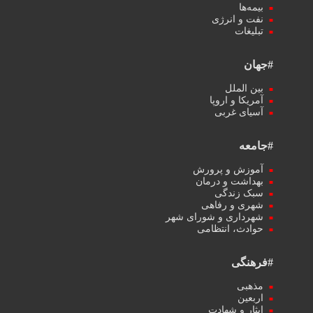
بیمه‌ها
نفت و انرژی
تبلیغات
#جهان
بین الملل
آمریکا و اروپا
آسیای غربی
#جامعه
آموزش و پرورش
بهداشت و درمان
سبک زندگی
شهری و رفاهی
شهرداری و شورای شهر
حوادث، انتظامی
#فرهنگی
مذهبی
اربعین
ایثار و شهادت