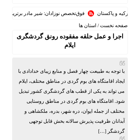
ه و پاکستان
فوق‌تخصص نوزادان: شیر مادر برترین تغذیه برای نو
صفحه نخست
/
استان ها
اجرا و عمل حلقه مفقوده رونق گردشگری
ایلام
با توجه به طبیعت چهار فصل و منابع زیبای خدادادی با
ایجاد اقامتگاه های بوم گردی در مناطق مختلف، ایلام
می تواند به یکی از قطب های گردشگری کشور تبدیل
شود. اقامتگاه های بوم گردی در مناطق روستایی
مختلف از جمله ایوان، دره شهر، بدره، ملکشاهی و
آبدانان ظرفیت پذیرش سالانه بخش قابل توجهی
گردشگر […]