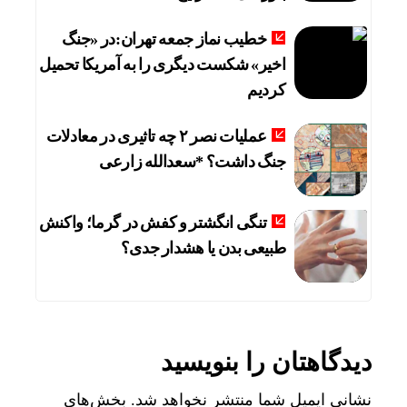
خطیب نماز جمعه تهران:در «جنگ
اخیر» شکست دیگری را به آمریکا تحمیل
کردیم
عملیات نصر ۲ چه تاثیری در معادلات
جنگ داشت؟ *سعدالله زارعی
تنگی انگشتر و کفش در گرما؛ واکنش
طبیعی بدن یا هشدار جدی؟
دیدگاهتان را بنویسید
نشانی ایمیل شما منتشر نخواهد شد.
بخش‌های