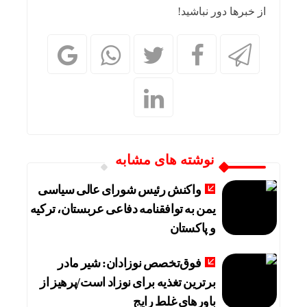
از خبرها دور نباشید!
نوشته های مشابه
واکنش رئیس شورای عالی سیاسی
یمن به توافقنامه دفاعی عربستان، ترکیه
و پاکستان
فوق‌تخصص نوزادان: شیر مادر
برترین تغذیه برای نوزاد است/پرهیز از
باورهای غلط رایج