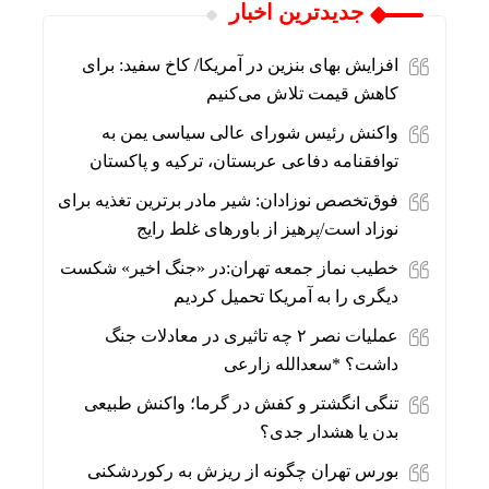
جديدترين اخبار
افزایش بهای بنزین در آمریکا/ کاخ سفید: برای
کاهش قیمت تلاش می‌کنیم
واکنش رئیس شورای عالی سیاسی یمن به
توافقنامه دفاعی عربستان، ترکیه و پاکستان
فوق‌تخصص نوزادان: شیر مادر برترین تغذیه برای
نوزاد است/پرهیز از باورهای غلط رایج
خطیب نماز جمعه تهران:در «جنگ اخیر» شکست
دیگری را به آمریکا تحمیل کردیم
عملیات نصر ۲ چه تاثیری در معادلات جنگ
داشت؟ *سعدالله زارعی
تنگی انگشتر و کفش در گرما؛ واکنش طبیعی
بدن یا هشدار جدی؟
بورس تهران چگونه از ریزش به رکوردشکنی