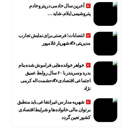
آخرین سال خادمی در پتروخادم
پتروشیمی ایلام، شاید …
انتصابات؛ فرصتی برای نمایش تجارب
مدیریتی ✍ شهریار غلامپور
خواهر خوانده هایی فراموش شده بنام
بدره و سربندر با ۶۰ سال روابط عمیق
اجتماعی اقتصادی ✍حشمت اله کرمی
نژاد
شهریه مدارس غیرانتفاعی باید منطبق
بر توان مالی خانواده ها و شرایط اقتصادی
کشور تعین گردد