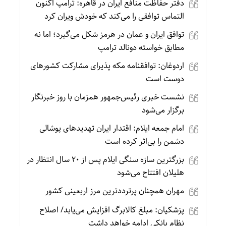
دفتر حفاظت منافع ایران در قاهره: ترامپ اکنون
التماس توافقی را می‌کند که خودش ویران کرد
توافق ایران و عمان در هرمز شکل می‌گیرد؛ اما نه
مطابق خواسته دونالد ترامپ
اردوغان: توافقنامه مکه پذیرای مشارکت کشورهای
دوست است
نشست خبری رئیس‌جمهور همزمان با روز خبرنگار
برگزار می‌شود
امام جمعه ایلام: اقتدار ایران تهدیدهای پوشالی
دشمن را بی‌اثر کرده است
بزرگترین سازه سنگی ایلام پس از ۲۰ سال انتظار در
هلیلان افتتاح می‌شود
مهران همچنان پرترددترین مرز اربعینی کشور
پزشکیان: مبلغ کالابرگ افزایش می‌یابد/ اصلاح
نظام بانکی ادامه خواهد داشت