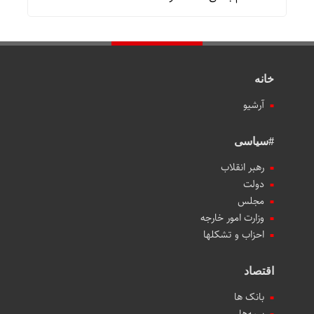
خانه
آرشیو
#سیاسی
رهبر انقلاب
دولت
مجلس
وزارت امور خارجه
احزاب و تشکلها
اقتصاد
بانک ها
بیمه‌ها