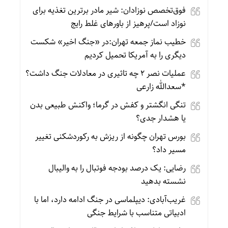
فوق‌تخصص نوزادان: شیر مادر برترین تغذیه برای
نوزاد است/پرهیز از باورهای غلط رایج
خطیب نماز جمعه تهران:در «جنگ اخیر» شکست
دیگری را به آمریکا تحمیل کردیم
عملیات نصر ۲ چه تاثیری در معادلات جنگ داشت؟
*سعدالله زارعی
تنگی انگشتر و کفش در گرما؛ واکنش طبیعی بدن
یا هشدار جدی؟
بورس تهران چگونه از ریزش به رکوردشکنی تغییر
مسیر داد؟
رضایی: یک درصد بودجه فوتبال را به والیبال
نشسته بدهید
غریب‌آبادی: دیپلماسی در جنگ ادامه دارد، اما با
ادبیاتی متناسب با شرایط جنگی