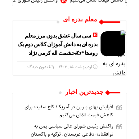
د: برای کاهش قیمت تلاش می‌کنیم
واکنش رئیس شورای عالی سیاسی ی
معلم بدره ای
سی سال عشق بدون مرز معلم
بدره ای به دانش آموزان کلاس دوم یک
روستا *✍️حشمت اله کرمی نژاد
اردیبهشت ۱۵, ۱۴۰۳
بدون دیدگاه
جديدترين اخبار
افزایش بهای بنزین در آمریکا/ کاخ سفید: برای
کاهش قیمت تلاش می‌کنیم
واکنش رئیس شورای عالی سیاسی یمن به
توافقنامه دفاعی عربستان، ترکیه و پاکستان