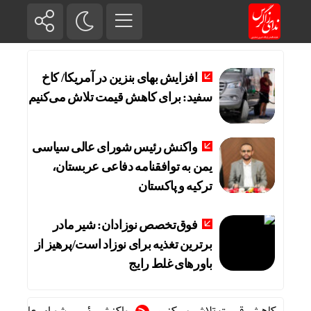
افزایش بهای بنزین در آمریکا/ کاخ
سفید: برای کاهش قیمت تلاش می‌کنیم
واکنش رئیس شورای عالی سیاسی
یمن به توافقنامه دفاعی عربستان،
ترکیه و پاکستان
فوق‌تخصص نوزادان: شیر مادر
برترین تغذیه برای نوزاد است/پرهیز از
باورهای غلط رایج