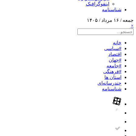
اینفوگرافیک
شناسنامه
جمعه / ۱۶ مرداد / ۱۴۰۵
×
خانه
#سیاسی
اقتصاد
#جهان
#جامعه
#فرهنگی
استان ها
چندرسانه‌ای
شناسنامه