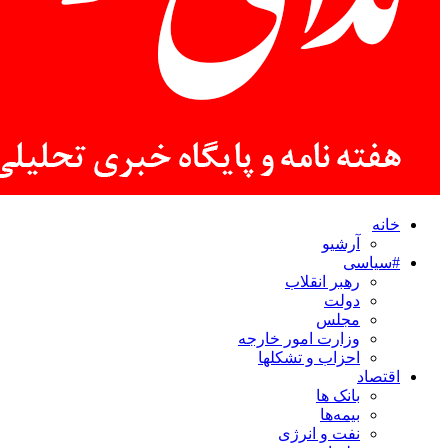
خانه
آرشیو
#سیاسی
رهبر انقلاب
دولت
مجلس
وزارت امور خارجه
احزاب و تشکلها
اقتصاد
بانک ها
بیمه‌ها
نفت و انرژی