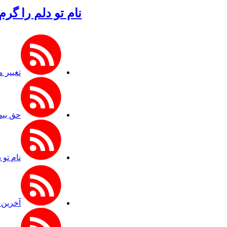
نام تو دلم را گر
تغییر مث
حق بیمه تولی
نام تو 
آخرین 