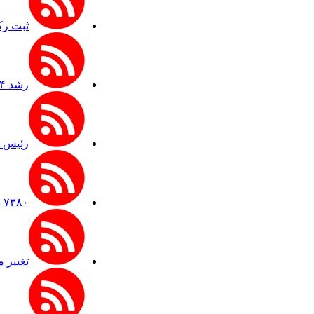
ثبت رک
رشد ۲۴ درصدی تردد زائران در اربعین از مرز مهران
رئیس ستا
۷۳۸۰ دستگاه اتوبوس برای جابه‌جایی زائران اربعین به‌ کارگیری شد
تغییر مث