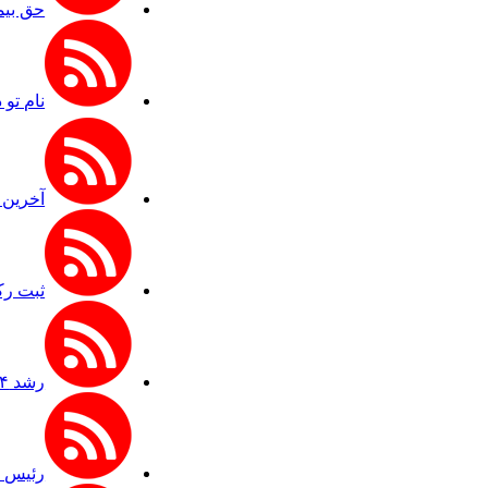
حق بیمه تولی
نام تو 
آخرین 
ثبت رک
رشد ۲۴ درصدی تردد زائران در اربعین از مرز مهران
رئیس ستا