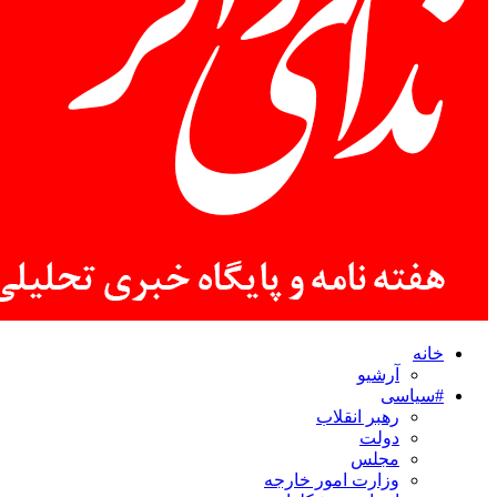
خانه
آرشیو
#سیاسی
رهبر انقلاب
دولت
مجلس
وزارت امور خارجه