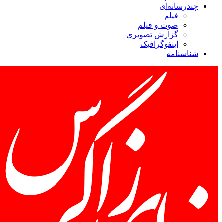
چندرسانه‌ای
فیلم
صوت و فیلم
گزارش تصویری
اینفوگرافیک
شناسنامه