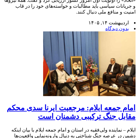
«اتحاد» را اولویت اول امروز کشور ارزیابی کرد و گفت: همه نیروها
و جریانات سیاسی باید مطالبات و خواسته‌های خود را در قاب
امنیت و منافع ملی دنبال کنند.
اردیبهشت ۱۴, ۱۴۰۵
بدون دیدگاه
امام جمعه ایلام: مرجعیت ایرنا سدی محکم
مقابل جنگ ترکیبی دشمنان است
ایلام – نماینده ولی‌فقیه در استان و امام جمعه ایلام با بیان اینکه
دشمن در عرصه جنگ شناختی به دنبال وارونه‌نمایی واقعیت‌ها