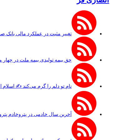
تغییر مثبت در عملکرد مالی بانک صادرات ایرا
حق بیمه تولیدی بیمه ملت در چهار ماه نخست امسال از ۱۴.۵ همت گذشت/ رش
نام تو دلم را گرم می‌کند ✍️ اسلام 
آخرین سال خادمی در پتروخادم پترو