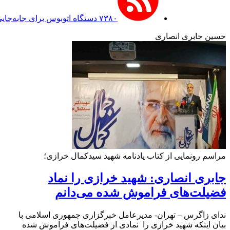
۷۳۸۰ دستگاه اتوبوس برای جابه‌جایی زائران اربعین به‌ کارگیری شد
حسین جابری انصاری
مراسم رونمایی از کتاب یادنامه شهید سیدکمال خرازی؛
جابری انصاری: شهید خرازی را نماد
فضیلت‌های فراموش شده می‌دانم
ندای زاگرس – تهران- مدیرعامل خبرگزاری جمهوری اسلامی با
بیان اینکه شهید خرازی را نمادی از فضیلت‌های فراموش شده