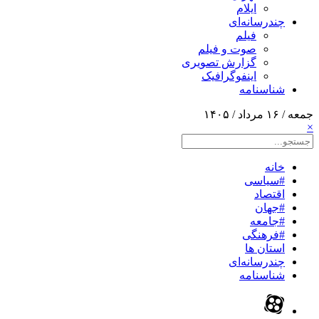
ایلام
چندرسانه‌ای
فیلم
صوت و فیلم
گزارش تصویری
اینفوگرافیک
شناسنامه
جمعه / ۱۶ مرداد / ۱۴۰۵
×
خانه
#سیاسی
اقتصاد
#جهان
#جامعه
#فرهنگی
استان ها
چندرسانه‌ای
شناسنامه