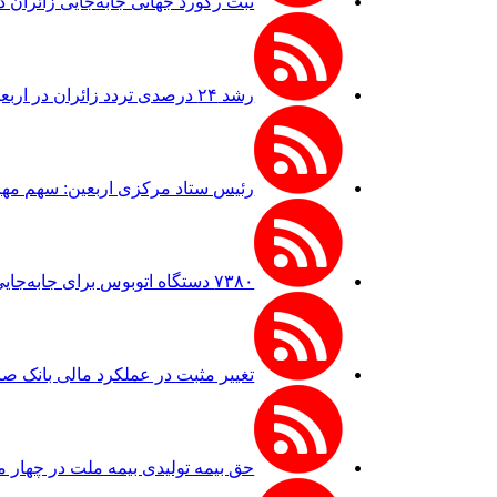
ثبت رکورد جهانی جابه‌جایی زائران 
رشد ۲۴ درصدی تردد زائران در اربعین از مرز مهران
رئیس ستاد مرکزی اربعین: سهم مهران از ترد
۷۳۸۰ دستگاه اتوبوس برای جابه‌جایی زائران اربعین به‌ کارگیری شد
تغییر مثبت در عملکرد مالی بانک صادرات ایرا
حق بیمه تولیدی بیمه ملت در چهار ماه نخست امسال از ۱۴.۵ همت گذشت/ رش