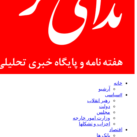
خانه
آرشیو
#سیاسی
رهبر انقلاب
دولت
مجلس
وزارت امور خارجه
احزاب و تشکلها
اقتصاد
بانک ها