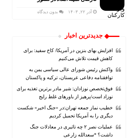
آذر ۲۲, ۱۴۰۳
بدون دیدگاه
جديدترين اخبار
افزایش بهای بنزین در آمریکا/ کاخ سفید: برای
کاهش قیمت تلاش می‌کنیم
واکنش رئیس شورای عالی سیاسی یمن به
توافقنامه دفاعی عربستان، ترکیه و پاکستان
فوق‌تخصص نوزادان: شیر مادر برترین تغذیه برای
نوزاد است/پرهیز از باورهای غلط رایج
خطیب نماز جمعه تهران:در «جنگ اخیر» شکست
دیگری را به آمریکا تحمیل کردیم
عملیات نصر ۲ چه تاثیری در معادلات جنگ
داشت؟ *سعدالله زارعی