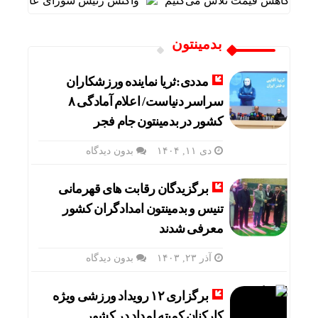
 برای کاهش قیمت تلاش می‌کنیم
واکنش رئیس شورای عالی سیاسی 
بدمینتون
مددی:ثریا نماینده ورزشکاران
سراسر دنیاست/ اعلام آمادگی ۸
کشور در بدمینتون جام فجر
دی ۱۱, ۱۴۰۴
بدون دیدگاه
برگزیدگان رقابت های قهرمانی
تنیس و بدمینتون امدادگران کشور
معرفی شدند
آذر ۲۳, ۱۴۰۳
بدون دیدگاه
برگزاری ۱۲ رویداد ورزشی ویژه
کارکنان کمیته امداد در کشور