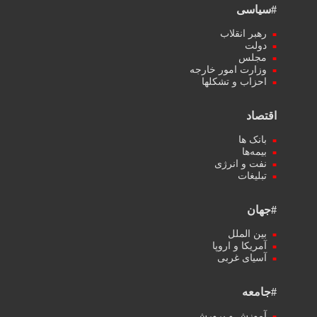
#سیاسی
رهبر انقلاب
دولت
مجلس
وزارت امور خارجه
احزاب و تشکلها
اقتصاد
بانک ها
بیمه‌ها
نفت و انرژی
تبلیغات
#جهان
بین الملل
آمریکا و اروپا
آسیای غربی
#جامعه
آموزش و پرورش