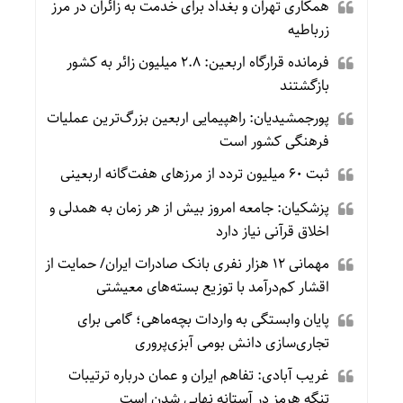
همکاری تهران و بغداد برای خدمت به زائران در مرز
زرباطیه
فرمانده قرارگاه اربعین: ۲.۸ میلیون زائر به کشور
بازگشتند
پورجمشیدیان: راهپیمایی اربعین بزرگ‌ترین عملیات
فرهنگی کشور است
ثبت ۶۰ میلیون تردد از مرزهای هفت‌گانه اربعینی
پزشکیان: جامعه امروز بیش از هر زمان به همدلی و
اخلاق قرآنی نیاز دارد
مهمانی ۱۲ هزار نفری بانک صادرات ایران/ حمایت از
اقشار کم‌درآمد با توزیع بسته‌های معیشتی
پایان وابستگی به واردات بچه‌ماهی؛ گامی برای
تجاری‌سازی دانش بومی آبزی‌پروری
غریب آبادی: تفاهم ایران و عمان درباره ترتیبات
تنگه هرمز در آستانه نهایی شدن است