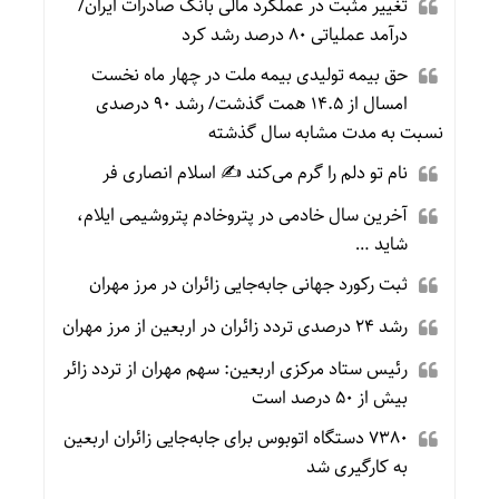
تغییر مثبت در عملکرد مالی بانک صادرات ایران/
درآمد عملیاتی ۸۰ درصد رشد کرد
حق بیمه تولیدی بیمه ملت در چهار ماه نخست
امسال از ۱۴.۵ همت گذشت/ رشد ۹۰ درصدی
نسبت به مدت مشابه سال گذشته
نام تو دلم را گرم می‌کند ✍️ اسلام انصاری فر
آخرین سال خادمی در پتروخادم پتروشیمی ایلام،
شاید …
ثبت رکورد جهانی جابه‌جایی زائران در مرز مهران
رشد ۲۴ درصدی تردد زائران در اربعین از مرز مهران
رئیس ستاد مرکزی اربعین: سهم مهران از تردد زائر
بیش از ۵۰ درصد است
۷۳۸۰ دستگاه اتوبوس برای جابه‌جایی زائران اربعین
به‌ کارگیری شد