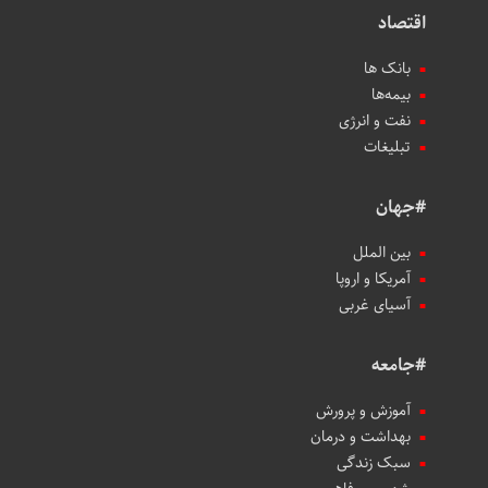
اقتصاد
بانک ها
بیمه‌ها
نفت و انرژی
تبلیغات
#جهان
بین الملل
آمریکا و اروپا
آسیای غربی
#جامعه
آموزش و پرورش
بهداشت و درمان
سبک زندگی