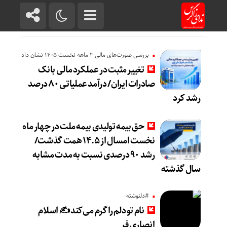
بررسی صورت‌های مالی 3 ماهه نخست 1405 نشان داد
تغییر مثبت در عملکرد مالی بانک
صادرات ایران/ درآمد عملیاتی ۸۰ درصد
رشد کرد
حق بیمه تولیدی بیمه ملت در چهار ماه
نخست امسال از ۱۴.۵ همت گذشت/
رشد ۹۰ درصدی نسبت به مدت مشابه
سال گذشته
#دلنوشته
نام تو دلم را گرم می‌کند ✍️ اسلام
انصاری فر