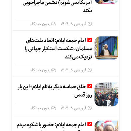
آمریکا نمی‌شویم/دشمن ماجراجویی
نکند
فروردین ۸, ۱۴۰۴
بدون دیدگاه
امام جمعه ایلام: اتحاد ملت‌های
مسلمان، شکست استکبار جهانی را
نزدیک می‌کند
فروردین ۸, ۱۴۰۴
بدون دیدگاه
خلق حماسه دیگر به نام ایلام؛ این بار
روز قدس
فروردین ۸, ۱۴۰۴
بدون دیدگاه
امام جمعه ایلام: حضور باشکوه مردم