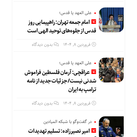
علی العهد یا قدس؛
امام جمعه تهران: راهپیمایی روز
قدس از جلوه‌های توحید الهی است
فروردین ۸, ۱۴۰۴
بدون دیدگاه
علی العهد یا قدس؛
عراقچی: آرمان فلسطین فراموش
شدنی نیست/ جزئیات جدید از نامه
ترامپ به ایران
فروردین ۸, ۱۴۰۴
بدون دیدگاه
در گفت‌وگو با شبکه المیادین
امیر نصیرزاده: تسلیم تهدیدات