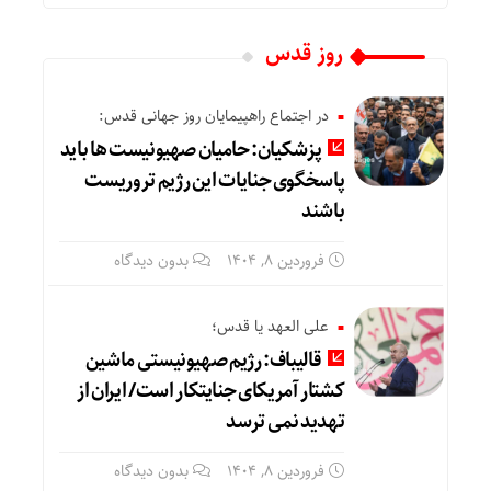
روز قدس
در اجتماع راهپیمایان روز جهانی قدس:
پزشکیان: حامیان صهیونیست ها باید
پاسخگوی جنایات این رژیم تروریست
باشند
فروردین ۸, ۱۴۰۴
بدون دیدگاه
علی العهد یا قدس؛
قالیباف: رژیم صهیونیستی ماشین
کشتار آمریکای جنایتکار است/ ایران از
تهدید نمی ترسد
فروردین ۸, ۱۴۰۴
بدون دیدگاه