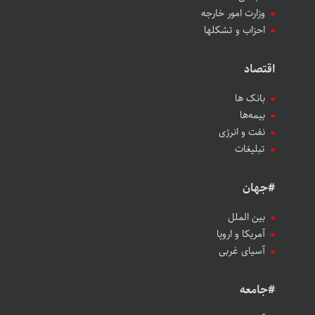
وزارت امور خارجه
احزاب و تشکلها
اقتصاد
بانک ها
بیمه‌ها
نفت و انرژی
تبلیغات
#جهان
بین الملل
آمریکا و اروپا
آسیای غربی
#جامعه