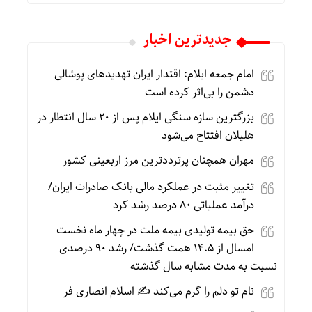
جديدترين اخبار
امام جمعه ایلام: اقتدار ایران تهدیدهای پوشالی
دشمن را بی‌اثر کرده است
بزرگترین سازه سنگی ایلام پس از ۲۰ سال انتظار در
هلیلان افتتاح می‌شود
مهران همچنان پرترددترین مرز اربعینی کشور
تغییر مثبت در عملکرد مالی بانک صادرات ایران/
درآمد عملیاتی ۸۰ درصد رشد کرد
حق بیمه تولیدی بیمه ملت در چهار ماه نخست
امسال از ۱۴.۵ همت گذشت/ رشد ۹۰ درصدی
نسبت به مدت مشابه سال گذشته
نام تو دلم را گرم می‌کند ✍️ اسلام انصاری فر