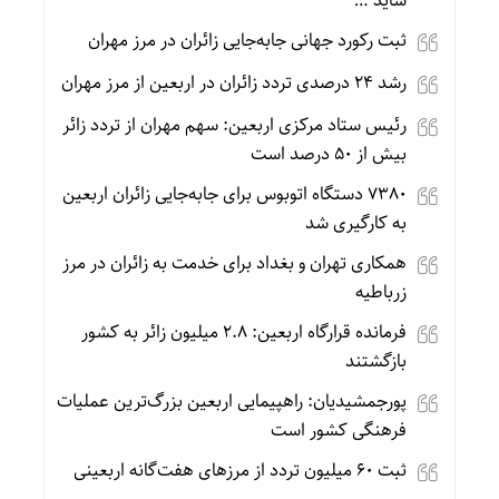
شاید …
ثبت رکورد جهانی جابه‌جایی زائران در مرز مهران
رشد ۲۴ درصدی تردد زائران در اربعین از مرز مهران
رئیس ستاد مرکزی اربعین: سهم مهران از تردد زائر
بیش از ۵۰ درصد است
۷۳۸۰ دستگاه اتوبوس برای جابه‌جایی زائران اربعین
به‌ کارگیری شد
همکاری تهران و بغداد برای خدمت به زائران در مرز
زرباطیه
فرمانده قرارگاه اربعین: ۲.۸ میلیون زائر به کشور
بازگشتند
پورجمشیدیان: راهپیمایی اربعین بزرگ‌ترین عملیات
فرهنگی کشور است
ثبت ۶۰ میلیون تردد از مرزهای هفت‌گانه اربعینی