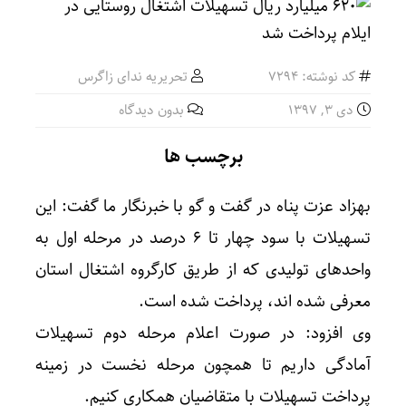
ثبت رکورد جهانی جابه‌جایی زائران در مرز مهر
کد نوشته: 7294
تحریریه ندای زاگرس
دی ۳, ۱۳۹۷
بدون دیدگاه
رشد ۲۴ درصدی تردد زائران در اربعین از مرز مهران
برچسب ها
بهزاد عزت پناه در گفت و گو با خبرنگار ما گفت: این
تسهیلات با سود چهار تا ۶ درصد در مرحله اول به
واحدهای تولیدی که از طریق کارگروه اشتغال استان
معرفی شده اند، پرداخت شده است.
وی افزود: در صورت اعلام مرحله دوم تسهیلات
آمادگی داریم تا همچون مرحله نخست در زمینه
پرداخت تسهیلات با متقاضیان همکاری کنیم.