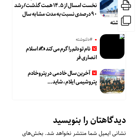
نخست امسال از ۱۴.۵ همت گذشت/ رشد
۹۰ درصدی نسبت به مدت مشابه سال
گذشته
#دلنوشته
نام تو دلم را گرم می‌کند ✍️ اسلام
انصاری فر
آخرین سال خادمی در پتروخادم
پتروشیمی ایلام، شاید …
دیدگاهتان را بنویسید
نشانی ایمیل شما منتشر نخواهد شد.
بخش‌های