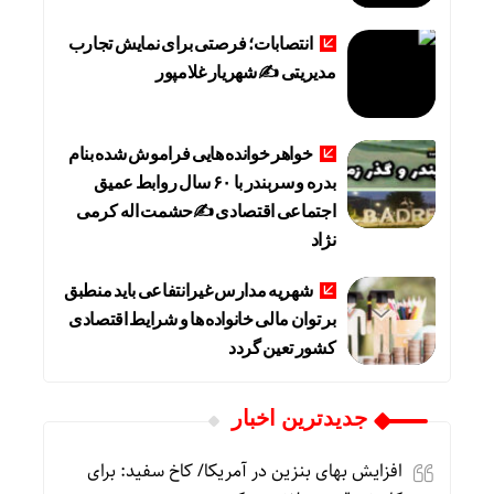
انتصابات؛ فرصتی برای نمایش تجارب
مدیریتی ✍ شهریار غلامپور
خواهر خوانده هایی فراموش شده بنام
بدره و سربندر با ۶۰ سال روابط عمیق
اجتماعی اقتصادی ✍حشمت اله کرمی
نژاد
شهریه مدارس غیرانتفاعی باید منطبق
بر توان مالی خانواده ها و شرایط اقتصادی
کشور تعین گردد
جديدترين اخبار
افزایش بهای بنزین در آمریکا/ کاخ سفید: برای