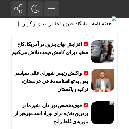
افزایش بهای بنزین در آمریکا/ کاخ
سفید: برای کاهش قیمت تلاش می‌کنیم
واکنش رئیس شورای عالی سیاسی
یمن به توافقنامه دفاعی عربستان،
ترکیه و پاکستان
فوق‌تخصص نوزادان: شیر مادر
برترین تغذیه برای نوزاد است/پرهیز از
باورهای غلط رایج