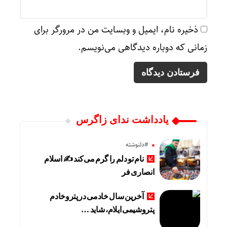
ذخیره نام، ایمیل و وبسایت من در مرورگر برای
زمانی که دوباره دیدگاهی می‌نویسم.
یادداشت ندای زاگرس
#دلنوشته
نام تو دلم را گرم می‌کند ✍️ اسلام
انصاری فر
آخرین سال خادمی در پتروخادم
پتروشیمی ایلام، شاید …