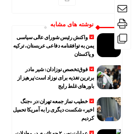
نوشته های مشابه
واکنش رئیس شورای عالی سیاسی
یمن به توافقنامه دفاعی عربستان، ترکیه
و پاکستان
فوق‌تخصص نوزادان: شیر مادر
برترین تغذیه برای نوزاد است/پرهیز از
باورهای غلط رایج
خطیب نماز جمعه تهران:در «جنگ
اخیر» شکست دیگری را به آمریکا تحمیل
کردیم
عملیات نصر ۲ چه تاثیری در معادلات