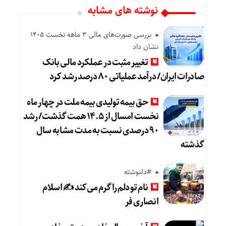
نوشته های مشابه
بررسی صورت‌های مالی 3 ماهه نخست 1405
نشان داد
تغییر مثبت در عملکرد مالی بانک
صادرات ایران/ درآمد عملیاتی ۸۰ درصد رشد کرد
حق بیمه تولیدی بیمه ملت در چهار ماه
نخست امسال از ۱۴.۵ همت گذشت/ رشد
۹۰ درصدی نسبت به مدت مشابه سال
گذشته
#دلنوشته
نام تو دلم را گرم می‌کند ✍️ اسلام
انصاری فر