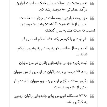
تغییر مثبت در عملکرد مالی بانک صادرات ایران/
درآمد عملیاتی ۸۰ درصد رشد کرد
حق بیمه تولیدی بیمه ملت در چهار ماه نخست
امسال از ۱۴.۵ همت گذشت/ رشد ۹۰ درصدی
نسبت به مدت مشابه سال گذشته
نام تو دلم را گرم می‌کند ✍️ اسلام انصاری فر
آخرین سال خادمی در پتروخادم پتروشیمی ایلام،
شاید …
ثبت رکورد جهانی جابه‌جایی زائران در مرز مهران
رشد ۲۴ درصدی تردد زائران در اربعین از مرز مهران
رئیس ستاد مرکزی اربعین: سهم مهران از تردد زائر
بیش از ۵۰ درصد است
۷۳۸۰ دستگاه اتوبوس برای جابه‌جایی زائران اربعین
به‌ کارگیری شد