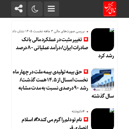
بررسی صورت‌های مالی 3 ماهه نخست 1405 نشان داد
تغییر مثبت در عملکرد مالی بانک
صادرات ایران/ درآمد عملیاتی ۸۰ درصد
رشد کرد
حق بیمه تولیدی بیمه ملت در چهار ماه
نخست امسال از ۱۴.۵ همت گذشت/
رشد ۹۰ درصدی نسبت به مدت مشابه
سال گذشته
#دلنوشته
نام تو دلم را گرم می‌کند ✍️ اسلام
انصاری فر