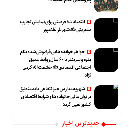
انتصابات؛ فرصتی برای نمایش تجارب
مدیریتی ✍ شهریار غلامپور
خواهر خوانده هایی فراموش شده بنام
بدره و سربندر با ۶۰ سال روابط عمیق
اجتماعی اقتصادی ✍حشمت اله کرمی
نژاد
شهریه مدارس غیرانتفاعی باید منطبق
بر توان مالی خانواده ها و شرایط اقتصادی
کشور تعین گردد
جديدترين اخبار