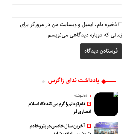
ذخیره نام، ایمیل و وبسایت من در مرورگر برای
زمانی که دوباره دیدگاهی می‌نویسم.
یادداشت ندای زاگرس
#دلنوشته
نام تو دلم را گرم می‌کند ✍️ اسلام
انصاری فر
آخرین سال خادمی در پتروخادم
پتروشیمی ایلام، شاید …