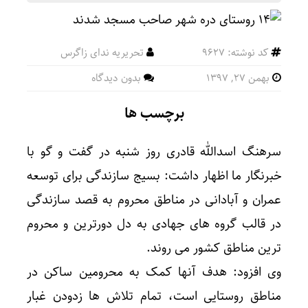
کد نوشته: 9627
تحریریه ندای زاگرس
بهمن ۲۷, ۱۳۹۷
بدون دیدگاه
برچسب ها
سرهنگ اسدالله قادری روز شنبه در گفت و گو با
خبرنگار ما اظهار داشت: بسیج سازندگی برای توسعه
عمران و آبادانی در مناطق محروم به قصد سازندگی
در قالب گروه های جهادی به دل دورترین و محروم
ترین مناطق کشور می روند.
وی افزود: هدف آنها کمک به محرومین ساکن در
مناطق روستایی است، تمام تلاش ها زدودن غبار