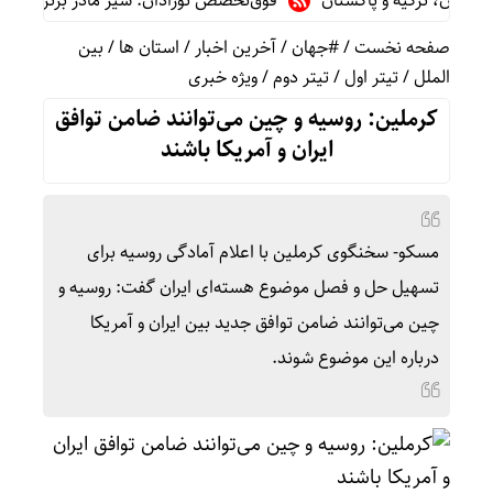
ن، ترکیه و پاکستان
فوق‌تخصص نوزادان: شیر مادر برترین تغذیه برا
صفحه نخست
/
#جهان
/
آخرین اخبار
/
استان ها
/
بین
الملل
/
تیتر اول
/
تیتر دوم
/
ویژه خبری
کرملین: روسیه و چین می‌توانند ضامن توافق
ایران و آمریکا باشند
مسکو- سخنگوی کرملین با اعلام آمادگی روسیه برای
تسهیل حل و فصل موضوع هسته‌ای ایران گفت:‌ روسیه و
چین می‌توانند ضامن توافق جدید بین ایران و آمریکا
درباره این موضوع شوند.