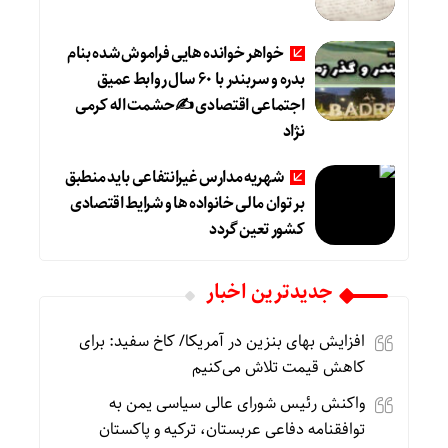
خواهر خوانده هایی فراموش شده بنام
بدره و سربندر با ۶۰ سال روابط عمیق
اجتماعی اقتصادی ✍حشمت اله کرمی
نژاد
شهریه مدارس غیرانتفاعی باید منطبق
بر توان مالی خانواده ها و شرایط اقتصادی
کشور تعین گردد
جديدترين اخبار
افزایش بهای بنزین در آمریکا/ کاخ سفید: برای
کاهش قیمت تلاش می‌کنیم
واکنش رئیس شورای عالی سیاسی یمن به
توافقنامه دفاعی عربستان، ترکیه و پاکستان