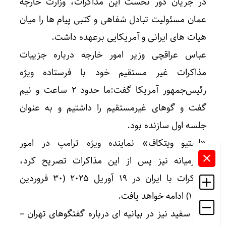
در جریان دور نخست این مذاکرات، وزارت خارجه
عمان مسئولیت تبادل شفاهی و کتبی پیام ها را میان
هیات های ایرانی و آمریکایی برعهده داشت.
عباس عراقچی وزیر امور خارجه درباره جزییات
مذاکرات غیر مستقیم خود با فرستاده ویژه
رئیس‌جمهور آمریکا گفت:ما حدود ۲ ساعت و نیم
گفت و گوهای غیرمستقیم را داشتیم و به عنوان
جلسه اول سازنده بود.
«استیو ویتکاف» نماینده ویژه ترامپ در امور
خاورمیانه نیز پس از این مذاکرات تصریح کرد،
مذاکرات با ایران در ۱۹ آوریل ۲۰۲۵ (۳۰ فروردین
۱۴۰۴) ادامه خواهد یافت.
کاخ سفید نیز در بیانیه ای درباره گفتگوهای تهران –