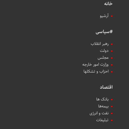
خانه
آرشیو
#سیاسی
رهبر انقلاب
دولت
مجلس
وزارت امور خارجه
احزاب و تشکلها
اقتصاد
بانک ها
بیمه‌ها
نفت و انرژی
تبلیغات