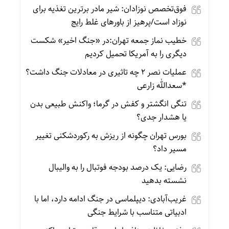
فوق‌تخصص نوزادان: شیر مادر برترین تغذیه برای
نوزاد است/پرهیز از باورهای غلط رایج
خطیب نماز جمعه تهران:در «جنگ اخیر» شکست
دیگری را به آمریکا تحمیل کردیم
عملیات نصر ۲ چه تاثیری در معادلات جنگ داشت؟
*سعدالله زارعی
تنگی انگشتر و کفش در گرما؛ واکنش طبیعی بدن
یا هشدار جدی؟
بورس تهران چگونه از ریزش به رکوردشکنی تغییر
مسیر داد؟
رضایی: یک درصد بودجه فوتبال را به والیبال
نشسته بدهید
غریب‌آبادی: دیپلماسی در جنگ ادامه دارد، اما با
ادبیاتی متناسب با شرایط جنگی