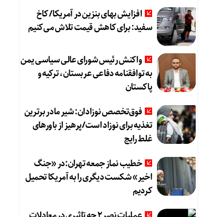
افزایش بهای بنزین در آمریکا/ کاخ
سفید: برای کاهش قیمت تلاش می‌کنیم
واکنش رئیس شورای عالی سیاسی یمن
به توافقنامه دفاعی عربستان، ترکیه و
پاکستان
فوق‌تخصص نوزادان: شیر مادر برترین
تغذیه برای نوزاد است/پرهیز از باورهای
غلط رایج
خطیب نماز جمعه تهران:در «جنگ
اخیر» شکست دیگری را به آمریکا تحمیل
کردیم
عملیات نصر ۲ چه تاثیری در معادلات