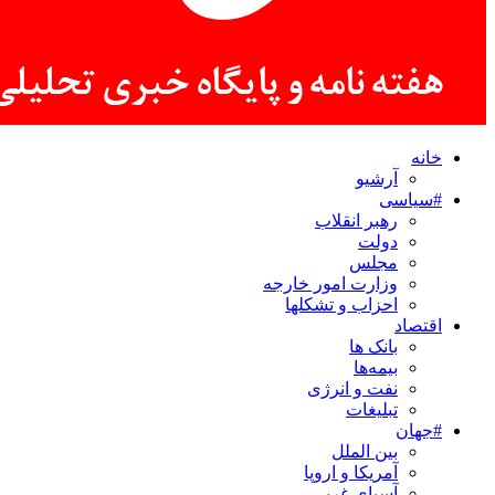
خانه
آرشیو
#سیاسی
رهبر انقلاب
دولت
مجلس
وزارت امور خارجه
احزاب و تشکلها
اقتصاد
بانک ها
بیمه‌ها
نفت و انرژی
تبلیغات
#جهان
بین الملل
آمریکا و اروپا
آسیای غربی