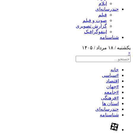
ایلام
چندرسانه‌ای
فیلم
صوت و فیلم
گزارش تصویری
اینفوگرافیک
شناسنامه
یکشنبه / ۱۸ مرداد / ۱۴۰۵
×
خانه
#سیاسی
اقتصاد
#جهان
#جامعه
#فرهنگی
استان ها
چندرسانه‌ای
شناسنامه