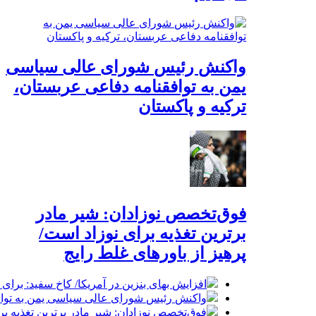
واکنش رئیس شورای عالی سیاسی
یمن به توافقنامه دفاعی عربستان،
ترکیه و پاکستان
فوق‌تخصص نوزادان: شیر مادر
برترین تغذیه برای نوزاد است/
پرهیز از باورهای غلط رایج
افزایش بهای بنزین در آمریکا/ کاخ سفید: برا
واکنش رئیس شورای عالی سیاسی یمن به توافق
فوق‌تخصص نوزادان: شیر مادر برترین تغذیه برا