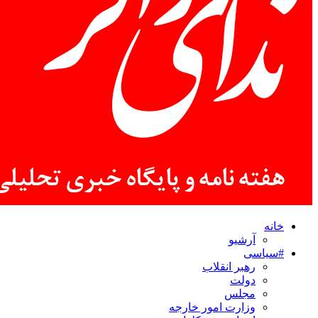
خانه
آرشیو
#سیاسی
رهبر انقلاب
دولت
مجلس
وزارت امور خارجه