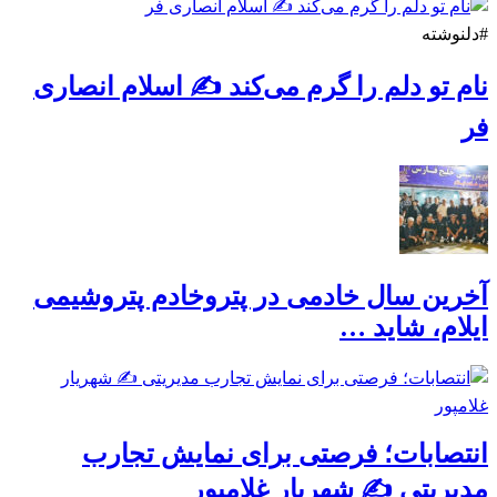
#دلنوشته
نام تو دلم را گرم می‌کند ✍️ اسلام انصاری
فر
آخرین سال خادمی در پتروخادم پتروشیمی
ایلام، شاید …
انتصابات؛ فرصتی برای نمایش تجارب
مدیریتی ✍ شهریار غلامپور