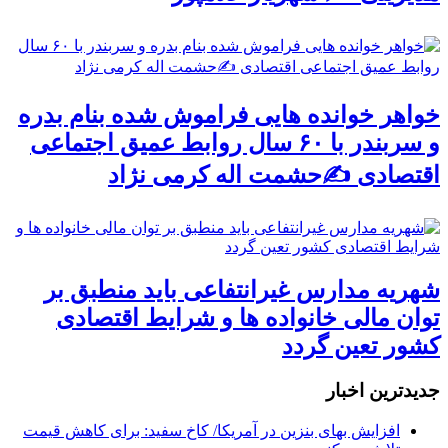
خواهر خوانده هایی فراموش شده بنام بدره
و سربندر با ۶۰ سال روابط عمیق اجتماعی
اقتصادی ✍حشمت اله کرمی نژاد
شهریه مدارس غیرانتفاعی باید منطبق بر
توان مالی خانواده ها و شرایط اقتصادی
کشور تعین گردد
جديدترين اخبار
افزایش بهای بنزین در آمریکا/ کاخ سفید: برای کاهش قیمت