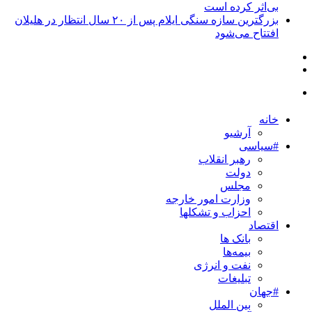
بی‌اثر کرده است
بزرگترین سازه سنگی ایلام پس از ۲۰ سال انتظار در هلیلان
افتتاح می‌شود
خانه
آرشیو
#سیاسی
رهبر انقلاب
دولت
مجلس
وزارت امور خارجه
احزاب و تشکلها
اقتصاد
بانک ها
بیمه‌ها
نفت و انرژی
تبلیغات
#جهان
بین الملل