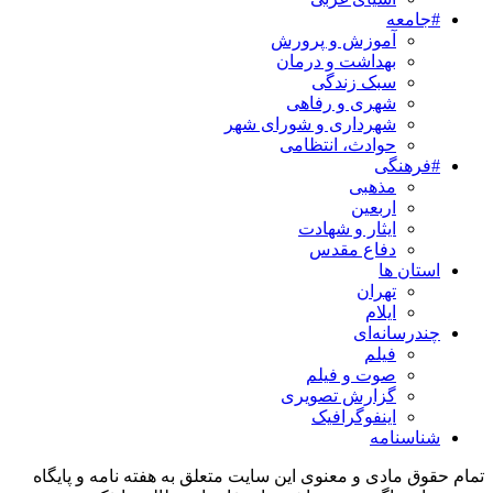
#جامعه
آموزش و پرورش
بهداشت و درمان
سبک زندگی
شهری و رفاهی
شهرداری و شورای شهر
حوادث، انتظامی
#فرهنگی
مذهبی
اربعین
ایثار و شهادت
دفاع مقدس
استان ها
تهران
ایلام
چندرسانه‌ای
فیلم
صوت و فیلم
گزارش تصویری
اینفوگرافیک
شناسنامه
تمام حقوق مادی و معنوی این سایت متعلق به هفته نامه و پایگاه