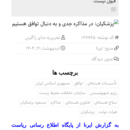
قبول نیست.
کد نوشته: 127765
تحریریه ندای زاگرس
منبع: ایرنا
اردیبهشت ۲۱, ۱۴۰۴
بدون دیدگاه
برچسب ها
تأسیسات هسته‌ای
توافق
جمهوری اسلامی ایران
رژیم صهیونیستی
سازمان حفاظت محیط زیست
سلاح هسته‌ای
فناوری هسته‌ای
مذاکره
مسعود پزشکیان
هیات دولت
پزشکیان
به گزارش ایرنا از پایگاه اطلاع رسانی ریاست