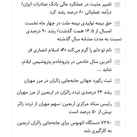
تغییر مثبت در عملکرد مالی بانک صادرات ایران/
درآمد عملیاتی ۸۰ درصد رشد کرد
حق بیمه تولیدی بیمه ملت در چهار ماه نخست
امسال از ۱۴.۵ همت گذشت/ رشد ۹۰ درصدی
نسبت به مدت مشابه سال گذشته
نام تو دلم را گرم می‌کند ✍️ اسلام انصاری فر
آخرین سال خادمی در پتروخادم پتروشیمی ایلام،
شاید …
ثبت رکورد جهانی جابه‌جایی زائران در مرز مهران
رشد ۲۴ درصدی تردد زائران در اربعین از مرز مهران
رئیس ستاد مرکزی اربعین: سهم مهران از تردد زائر
بیش از ۵۰ درصد است
۷۳۸۰ دستگاه اتوبوس برای جابه‌جایی زائران اربعین
به‌ کارگیری شد