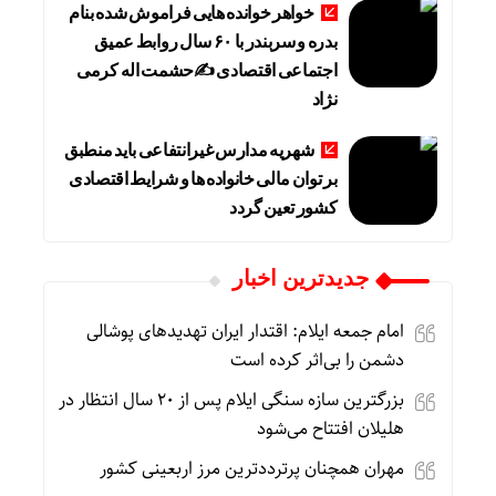
خواهر خوانده هایی فراموش شده بنام
بدره و سربندر با ۶۰ سال روابط عمیق
اجتماعی اقتصادی ✍حشمت اله کرمی
نژاد
شهریه مدارس غیرانتفاعی باید منطبق
بر توان مالی خانواده ها و شرایط اقتصادی
کشور تعین گردد
جديدترين اخبار
امام جمعه ایلام: اقتدار ایران تهدیدهای پوشالی
دشمن را بی‌اثر کرده است
بزرگترین سازه سنگی ایلام پس از ۲۰ سال انتظار در
هلیلان افتتاح می‌شود
مهران همچنان پرترددترین مرز اربعینی کشور