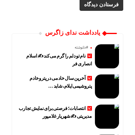
یادداشت ندای زاگرس
#دلنوشته
نام تو دلم را گرم می‌کند ✍️ اسلام
انصاری فر
آخرین سال خادمی در پتروخادم
پتروشیمی ایلام، شاید …
انتصابات؛ فرصتی برای نمایش تجارب
مدیریتی ✍ شهریار غلامپور