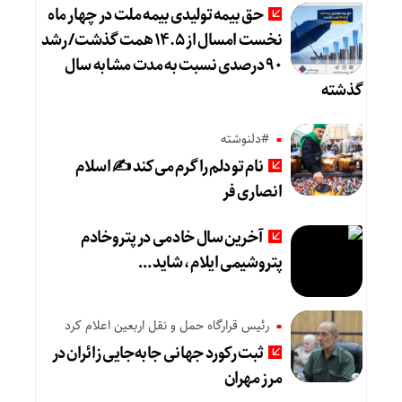
حق بیمه تولیدی بیمه ملت در چهار ماه
نخست امسال از ۱۴.۵ همت گذشت/ رشد
۹۰ درصدی نسبت به مدت مشابه سال
گذشته
#دلنوشته
نام تو دلم را گرم می‌کند ✍️ اسلام
انصاری فر
آخرین سال خادمی در پتروخادم
پتروشیمی ایلام، شاید …
رئیس قرارگاه حمل و نقل اربعین اعلام کرد
ثبت رکورد جهانی جابه‌جایی زائران در
مرز مهران