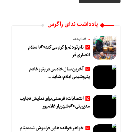
یادداشت ندای زاگرس
#دلنوشته
نام تو دلم را گرم می‌کند ✍️ اسلام
انصاری فر
آخرین سال خادمی در پتروخادم
پتروشیمی ایلام، شاید …
انتصابات؛ فرصتی برای نمایش تجارب
مدیریتی ✍ شهریار غلامپور
خواهر خوانده هایی فراموش شده بنام