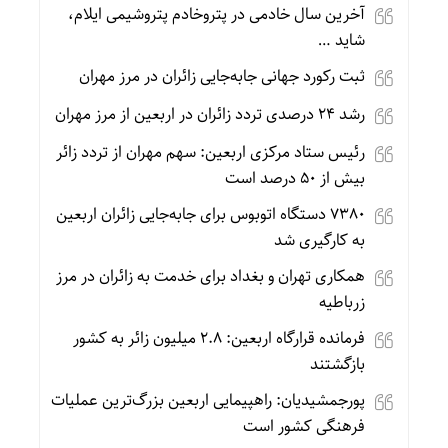
آخرین سال خادمی در پتروخادم پتروشیمی ایلام،
شاید …
ثبت رکورد جهانی جابه‌جایی زائران در مرز مهران
رشد ۲۴ درصدی تردد زائران در اربعین از مرز مهران
رئیس ستاد مرکزی اربعین: سهم مهران از تردد زائر
بیش از ۵۰ درصد است
۷۳۸۰ دستگاه اتوبوس برای جابه‌جایی زائران اربعین
به‌ کارگیری شد
همکاری تهران و بغداد برای خدمت به زائران در مرز
زرباطیه
فرمانده قرارگاه اربعین: ۲.۸ میلیون زائر به کشور
بازگشتند
پورجمشیدیان: راهپیمایی اربعین بزرگ‌ترین عملیات
فرهنگی کشور است