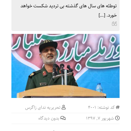
توطئه های سال های گذشته بی تردید شکست خواهد
خورد. […]
کد نوشته: 4001
تحریریه ندای زاگرس
شهریور ۷, ۱۳۹۷
بدون دیدگاه