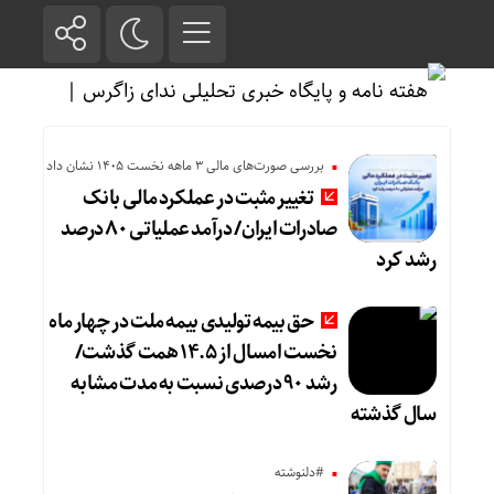
بررسی صورت‌های مالی 3 ماهه نخست 1405 نشان داد
تغییر مثبت در عملکرد مالی بانک
صادرات ایران/ درآمد عملیاتی ۸۰ درصد
رشد کرد
حق بیمه تولیدی بیمه ملت در چهار ماه
نخست امسال از ۱۴.۵ همت گذشت/
رشد ۹۰ درصدی نسبت به مدت مشابه
سال گذشته
#دلنوشته