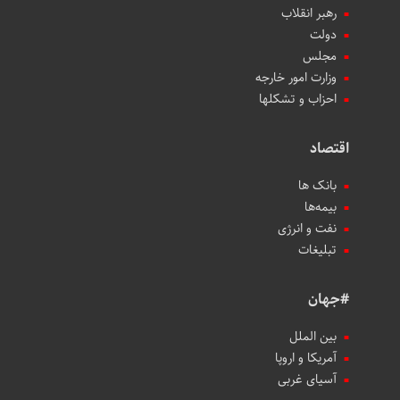
رهبر انقلاب
دولت
مجلس
وزارت امور خارجه
احزاب و تشکلها
اقتصاد
بانک ها
بیمه‌ها
نفت و انرژی
تبلیغات
#جهان
بین الملل
آمریکا و اروپا
آسیای غربی