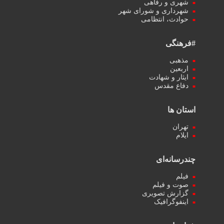
شهری و رفاهی
شهرداری و شورای شهر
حوادث، انتظامی
#فرهنگی
مذهبی
اربعین
ایثار و شهادت
دفاع مقدس
استان ها
تهران
ایلام
چندرسانه‌ای
فیلم
صوت و فیلم
گزارش تصویری
اینفوگرافیک