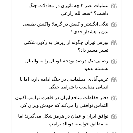
عملیات نصر ۲ چه تاثیری در معادلات جنگ
داشت؟ *سعدالله زارعی
تنگی انگشتر و کفش در گرما؛ واکنش طبیعی
بدن یا هشدار جدی؟
بورس تهران چگونه از ریزش به رکوردشکنی
تغییر مسیر داد؟
رضایی: یک درصد بودجه فوتبال را به والیبال
نشسته بدهید
غریب‌آبادی: دیپلماسی در جنگ ادامه دارد، اما با
ادبیاتی متناسب با شرایط جنگی
دفتر حفاظت منافع ایران در قاهره: ترامپ اکنون
التماس توافقی را می‌کند که خودش ویران کرد
توافق ایران و عمان در هرمز شکل می‌گیرد؛ اما
نه مطابق خواسته دونالد ترامپ