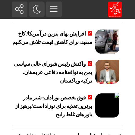
افزایش بهای بنزین در آمریکا/ کاخ
سفید: برای کاهش قیمت تلاش می‌کنیم
واکنش رئیس شورای عالی سیاسی
یمن به توافقنامه دفاعی عربستان،
ترکیه و پاکستان
فوق‌تخصص نوزادان: شیر مادر
برترین تغذیه برای نوزاد است/پرهیز از
باورهای غلط رایج