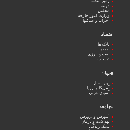
رهبر انقلاب
دولت
مجلس
وزارت امور خارجه
احزاب و تشکلها
اقتصاد
بانک ها
بیمه‌ها
نفت و انرژی
تبلیغات
#جهان
بین الملل
آمریکا و اروپا
آسیای غربی
#جامعه
آموزش و پرورش
بهداشت و درمان
سبک زندگی