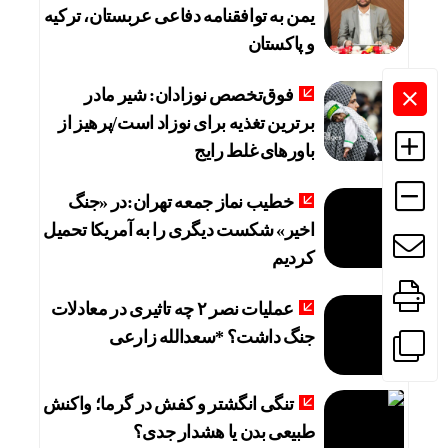
یمن به توافقنامه دفاعی عربستان، ترکیه
و پاکستان
فوق‌تخصص نوزادان: شیر مادر
برترین تغذیه برای نوزاد است/پرهیز از
باورهای غلط رایج
خطیب نماز جمعه تهران:در «جنگ
اخیر» شکست دیگری را به آمریکا تحمیل
کردیم
عملیات نصر ۲ چه تاثیری در معادلات
جنگ داشت؟ *سعدالله زارعی
تنگی انگشتر و کفش در گرما؛ واکنش
طبیعی بدن یا هشدار جدی؟