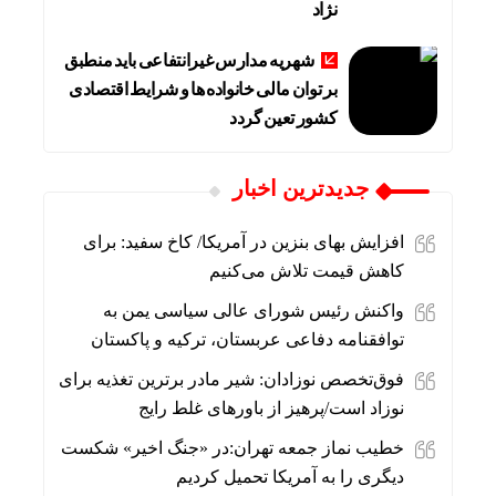
نژاد
شهریه مدارس غیرانتفاعی باید منطبق
بر توان مالی خانواده ها و شرایط اقتصادی
کشور تعین گردد
جديدترين اخبار
افزایش بهای بنزین در آمریکا/ کاخ سفید: برای
کاهش قیمت تلاش می‌کنیم
واکنش رئیس شورای عالی سیاسی یمن به
توافقنامه دفاعی عربستان، ترکیه و پاکستان
فوق‌تخصص نوزادان: شیر مادر برترین تغذیه برای
نوزاد است/پرهیز از باورهای غلط رایج
خطیب نماز جمعه تهران:در «جنگ اخیر» شکست
دیگری را به آمریکا تحمیل کردیم