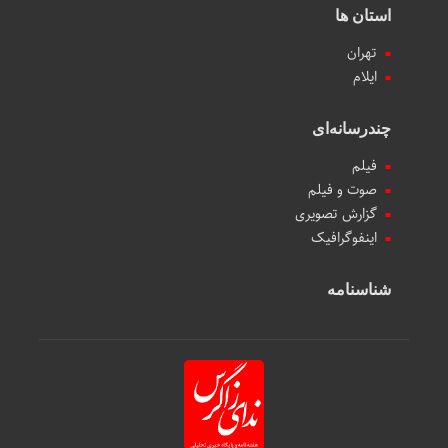
استان ها
تهران
ایلام
چندرسانه‌ای
فیلم
صوت و فیلم
گزارش تصویری
اینفوگرافیک
شناسنامه