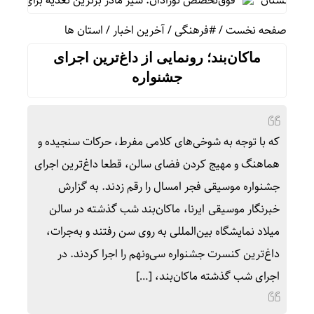
اکستان
فوق‌تخصص نوزادان: شیر مادر برترین تغذیه برای نوزاد است/پ
صفحه نخست
/
#فرهنگی
/
آخرین اخبار
/
استان ها
ماکان‌بند؛ رونمایی از داغ‌ترین اجرای
جشنواره
که با توجه به شوخی‌های کلامی مفرط، حرکات سنجیده و
هماهنگ و مهیج کردن فضای سالن، قطعا داغ‌ترین اجرای
جشنواره موسیقی فجر امسال را رقم زدند. به گزارش
خبرنگار موسیقی ایرنا، ماکان‌بند شب گذشته در سالن
میلاد نمایشگاه بین‌المللی به روی سن رفتند و به‌جرات،
داغ‌ترین کنسرت جشنواره سی‌ونهم را اجرا کردند. در
اجرای شب گذشته ماکان‌بند، […]