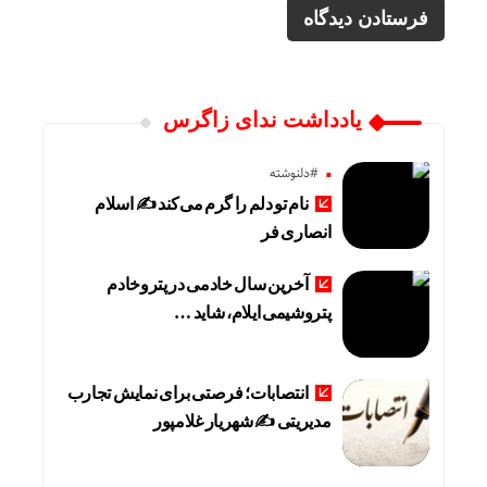
یادداشت ندای زاگرس
#دلنوشته
نام تو دلم را گرم می‌کند ✍️ اسلام
انصاری فر
آخرین سال خادمی در پتروخادم
پتروشیمی ایلام، شاید …
انتصابات؛ فرصتی برای نمایش تجارب
مدیریتی ✍ شهریار غلامپور