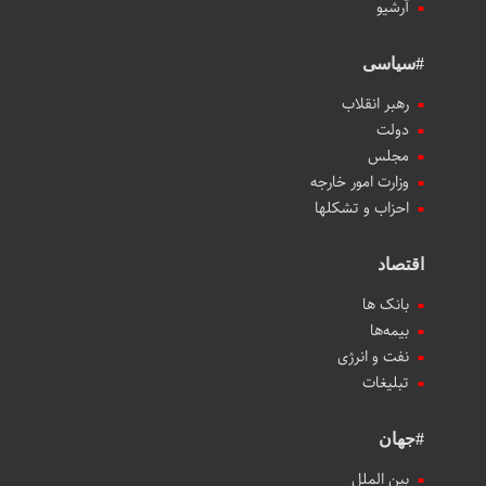
آرشیو
#سیاسی
رهبر انقلاب
دولت
مجلس
وزارت امور خارجه
احزاب و تشکلها
اقتصاد
بانک ها
بیمه‌ها
نفت و انرژی
تبلیغات
#جهان
بین الملل