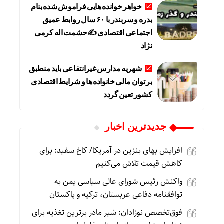
خواهر خوانده هایی فراموش شده بنام
بدره و سربندر با ۶۰ سال روابط عمیق
اجتماعی اقتصادی ✍حشمت اله کرمی
نژاد
شهریه مدارس غیرانتفاعی باید منطبق
بر توان مالی خانواده ها و شرایط اقتصادی
کشور تعین گردد
جديدترين اخبار
افزایش بهای بنزین در آمریکا/ کاخ سفید: برای
کاهش قیمت تلاش می‌کنیم
واکنش رئیس شورای عالی سیاسی یمن به
توافقنامه دفاعی عربستان، ترکیه و پاکستان
فوق‌تخصص نوزادان: شیر مادر برترین تغذیه برای