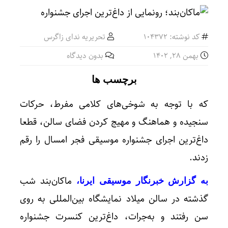
کد نوشته: 104372
تحریریه ندای زاگرس
بهمن ۲۸, ۱۴۰۲
بدون دیدگاه
برچسب ها
که با توجه به شوخی‌های کلامی مفرط، حرکات
سنجیده و هماهنگ و مهیج کردن فضای سالن، قطعا
داغ‌ترین اجرای جشنواره موسیقی فجر امسال را رقم
زدند.
ماکان‌بند شب
به گزارش خبرنگار موسیقی ایرنا،
گذشته در سالن میلاد نمایشگاه بین‌المللی به روی
سن رفتند و به‌جرات، داغ‌ترین کنسرت جشنواره