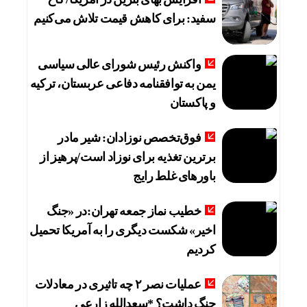
سفید: برای کاهش قیمت تلاش می‌کنیم
واکنش رئیس شورای عالی سیاسی
یمن به توافقنامه دفاعی عربستان، ترکیه
و پاکستان
فوق‌تخصص نوزادان: شیر مادر
برترین تغذیه برای نوزاد است/پرهیز از
باورهای غلط رایج
خطیب نماز جمعه تهران:در «جنگ
اخیر» شکست دیگری را به آمریکا تحمیل
کردیم
عملیات نصر ۲ چه تاثیری در معادلات
جنگ داشت؟ *سعدالله زارعی