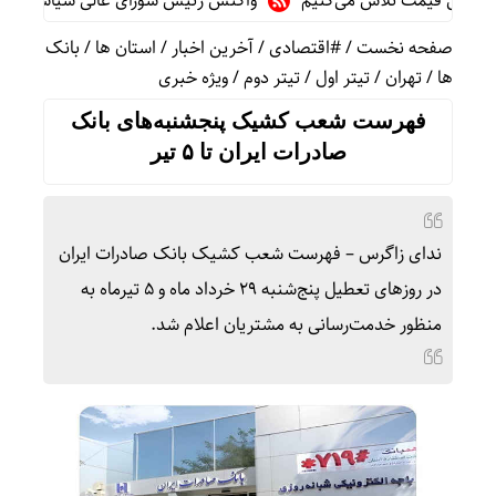
اهش قیمت تلاش می‌کنیم
واکنش رئیس شورای عالی سیاسی یمن به تو
صفحه نخست
/
#اقتصادی
/
آخرین اخبار
/
استان ها
/
بانک
ها
/
تهران
/
تیتر اول
/
تیتر دوم
/
ویژه خبری
فهرست شعب کشیک پنجشنبه‌های بانک
صادرات ایران تا ۵ تیر
ندای زاگرس – فهرست شعب کشیک بانک صادرات ایران
در روزهای تعطیل پنج‌شنبه ۲۹ خرداد ماه و ۵ تیرماه به
منظور خدمت‌رسانی به مشتریان اعلام شد.