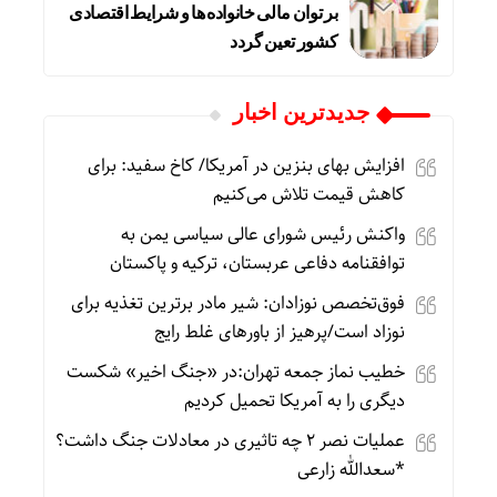
بر توان مالی خانواده ها و شرایط اقتصادی
کشور تعین گردد
جديدترين اخبار
افزایش بهای بنزین در آمریکا/ کاخ سفید: برای
کاهش قیمت تلاش می‌کنیم
واکنش رئیس شورای عالی سیاسی یمن به
توافقنامه دفاعی عربستان، ترکیه و پاکستان
فوق‌تخصص نوزادان: شیر مادر برترین تغذیه برای
نوزاد است/پرهیز از باورهای غلط رایج
خطیب نماز جمعه تهران:در «جنگ اخیر» شکست
دیگری را به آمریکا تحمیل کردیم
عملیات نصر ۲ چه تاثیری در معادلات جنگ داشت؟
*سعدالله زارعی