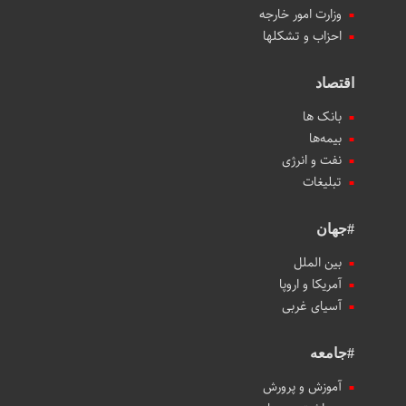
وزارت امور خارجه
احزاب و تشکلها
اقتصاد
بانک ها
بیمه‌ها
نفت و انرژی
تبلیغات
#جهان
بین الملل
آمریکا و اروپا
آسیای غربی
#جامعه
آموزش و پرورش