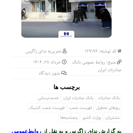
کد نوشته: 129196
تحریریه ندای زاگرس
منبع: روابط عمومی بانک
خرداد ۲۸, ۱۴۰۴
صادرات ایران
بدون دیدگاه
برچسب ها
بانک صادرات
بانک صادرات ایران
خدمت‌رسانی
روزهای تعطیل
فهرست شعب
فهرست شعب کشیک
مشتریان
وزارت کشور
پنجشنبه‌ها
به گزارش ندای زاگرس و به نقل از
روابط‌عمومی