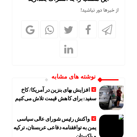
از خبرها دور نباشید!
نوشته های مشابه
افزایش بهای بنزین در آمریکا/ کاخ
سفید: برای کاهش قیمت تلاش می‌کنیم
واکنش رئیس شورای عالی سیاسی
یمن به توافقنامه دفاعی عربستان، ترکیه
و پاکستان