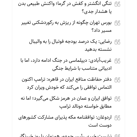
تنگی انگشتر و کفش در گرما؛ واکنش طبیعی بدن
یا هشدار جدی؟
بورس تهران چگونه از ریزش به رکوردشکنی تغییر
مسیر داد؟
رضایی: یک درصد بودجه فوتبال را به والیبال
نشسته بدهید
غریب‌آبادی: دیپلماسی در جنگ ادامه دارد، اما با
ادبیاتی متناسب با شرایط جنگی
دفتر حفاظت منافع ایران در قاهره: ترامپ اکنون
التماس توافقی را می‌کند که خودش ویران کرد
توافق ایران و عمان در هرمز شکل می‌گیرد؛ اما نه
مطابق خواسته دونالد ترامپ
اردوغان: توافقنامه مکه پذیرای مشارکت کشورهای
دوست است
نشست خبری رئیس‌جمهور همزمان با روز خبرنگار