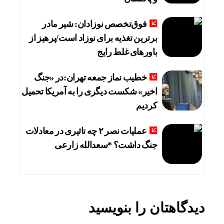
فوق‌تخصص نوزادان: شیر مادر
برترین تغذیه برای نوزاد است/پرهیز از
باورهای غلط رایج
خطیب نماز جمعه تهران:در «جنگ
اخیر» شکست دیگری را به آمریکا تحمیل
کردیم
عملیات نصر ۲ چه تاثیری در معادلات
جنگ داشت؟ *سعدالله زارعی
دیدگاهتان را بنویسید