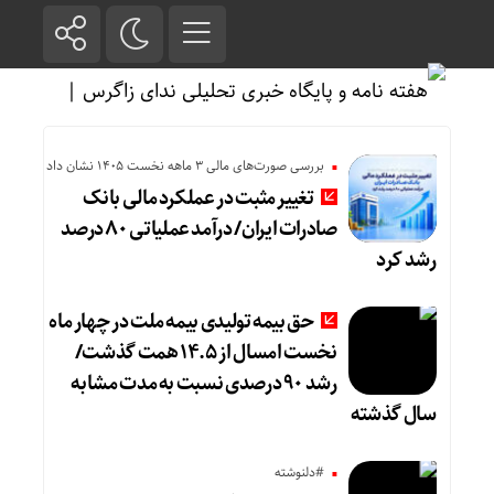
بررسی صورت‌های مالی 3 ماهه نخست 1405 نشان داد
تغییر مثبت در عملکرد مالی بانک
صادرات ایران/ درآمد عملیاتی ۸۰ درصد
رشد کرد
حق بیمه تولیدی بیمه ملت در چهار ماه
نخست امسال از ۱۴.۵ همت گذشت/
رشد ۹۰ درصدی نسبت به مدت مشابه
سال گذشته
#دلنوشته