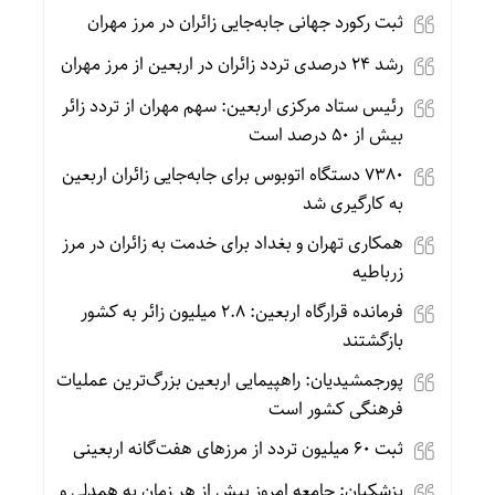
ثبت رکورد جهانی جابه‌جایی زائران در مرز مهران
رشد ۲۴ درصدی تردد زائران در اربعین از مرز مهران
رئیس ستاد مرکزی اربعین: سهم مهران از تردد زائر
بیش از ۵۰ درصد است
۷۳۸۰ دستگاه اتوبوس برای جابه‌جایی زائران اربعین
به‌ کارگیری شد
همکاری تهران و بغداد برای خدمت به زائران در مرز
زرباطیه
فرمانده قرارگاه اربعین: ۲.۸ میلیون زائر به کشور
بازگشتند
پورجمشیدیان: راهپیمایی اربعین بزرگ‌ترین عملیات
فرهنگی کشور است
ثبت ۶۰ میلیون تردد از مرزهای هفت‌گانه اربعینی
پزشکیان: جامعه امروز بیش از هر زمان به همدلی و