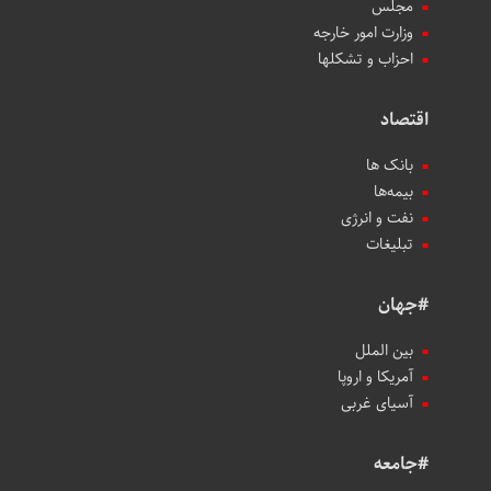
مجلس
وزارت امور خارجه
احزاب و تشکلها
اقتصاد
بانک ها
بیمه‌ها
نفت و انرژی
تبلیغات
#جهان
بین الملل
آمریکا و اروپا
آسیای غربی
#جامعه