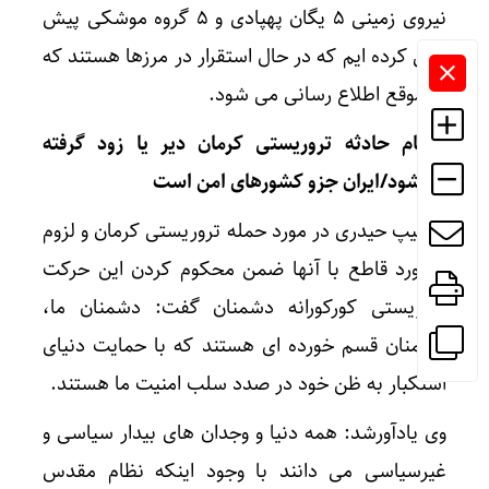
نیروی زمینی ۵ یگان پهپادی و ۵ گروه موشکی پیش
بینی کرده ایم که در حال استقرار در مرزها هستند که
به موقع اطلاع رسانی می شود.
انتقام حادثه تروریستی کرمان دیر یا زود گرفته
می‌شود/ایران جزو کشورهای امن است
سرتیپ حیدری در مورد حمله تروریستی کرمان و لزوم
برخورد قاطع با آنها ضمن محکوم کردن این حرکت
تروریستی کورکورانه دشمنان گفت: دشمنان ما،
دشمنان قسم خورده ای هستند که با حمایت دنیای
استکبار به ظن خود در صدد سلب امنیت ما هستند.
وی یادآورشد: همه دنیا و وجدان های بیدار سیاسی و
غیرسیاسی می دانند با وجود اینکه نظام مقدس