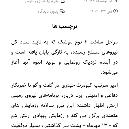
کد نوشته: 102099
تحریریه ندای زاگرس
دی ۲۳, ۱۴۰۲
بدون دیدگاه
برچسب ها
مراحل ساخت ۲ نوع موشک که به تایید ستاد کل
نیروهای مسلح رسیده، به تازگی پایان یافته است و
در آینده نزدیک رونمایی و تولید انبوه آنها آغاز
می‌شود.
امیر سرتیپ کیومرث حیدری در گفت و گو با خبرنگار
دفاعی و امنیتی ایرنا درباره برنامه‌های نیروی زمینی
ارتش اظهار داشت: این نیرو سالانه رزمایش های
متعددی برگزار می کند و رزمایش پهپادی ارتش هم
که – ۱۳ مهرماه – پشت سر گذاشتیم، بسیار موفقیت