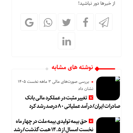
از خبرها دور نباشید!
نوشته های مشابه
بررسی صورت‌های مالی 3 ماهه نخست 1405
نشان داد
تغییر مثبت در عملکرد مالی بانک
صادرات ایران/ درآمد عملیاتی ۸۰ درصد رشد کرد
حق بیمه تولیدی بیمه ملت در چهار ماه
نخست امسال از ۱۴.۵ همت گذشت/ رشد