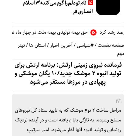
نام تو دلم را گرم می‌کند ✍️ اسلام
انصاری فر
حق بیمه تولیدی بیمه ملت در چهار ماه نخست امسال از ۱۴.۵ همت گذشت/ رشد ۹۰ درصدی نسبت به مدت مشابه سا
صفحه نخست
/
#سیاسی
/
آخرین اخبار
/
استان ها
/
تیتر
دوم
فرمانده نیروی زمینی ارتش: برنامه‌ ارتش برای
تولید انبوه ۲ موشک جدید/۱۰ یگان موشکی و
پهپادی در مرزها مستقر می‌شود
مراحل ساخت ۲ نوع موشک که به تایید ستاد کل نیروهای
مسلح رسیده، به تازگی پایان یافته است و در آینده نزدیک
رونمایی و تولید انبوه آنها آغاز می‌شود. امیر سرتیپ