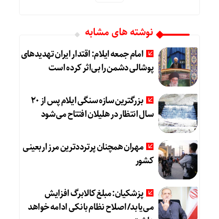
نوشته های مشابه
امام جمعه ایلام: اقتدار ایران تهدیدهای
پوشالی دشمن را بی‌اثر کرده است
بزرگترین سازه سنگی ایلام پس از ۲۰
سال انتظار در هلیلان افتتاح می‌شود
مهران همچنان پرترددترین مرز اربعینی
کشور
پزشکیان: مبلغ کالابرگ افزایش
می‌یابد/ اصلاح نظام بانکی ادامه خواهد