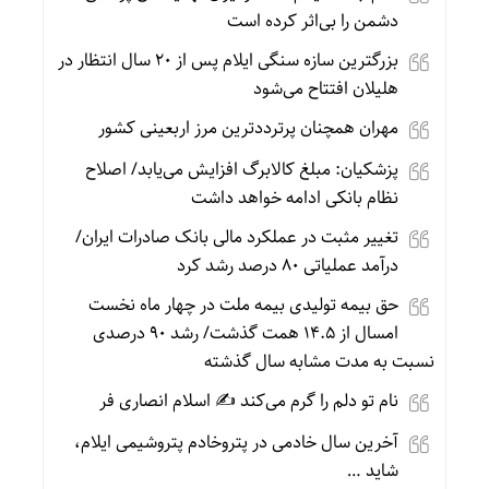
دشمن را بی‌اثر کرده است
بزرگترین سازه سنگی ایلام پس از ۲۰ سال انتظار در
هلیلان افتتاح می‌شود
مهران همچنان پرترددترین مرز اربعینی کشور
پزشکیان: مبلغ کالابرگ افزایش می‌یابد/ اصلاح
نظام بانکی ادامه خواهد داشت
تغییر مثبت در عملکرد مالی بانک صادرات ایران/
درآمد عملیاتی ۸۰ درصد رشد کرد
حق بیمه تولیدی بیمه ملت در چهار ماه نخست
امسال از ۱۴.۵ همت گذشت/ رشد ۹۰ درصدی
نسبت به مدت مشابه سال گذشته
نام تو دلم را گرم می‌کند ✍️ اسلام انصاری فر
آخرین سال خادمی در پتروخادم پتروشیمی ایلام،
شاید …