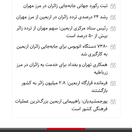
ثبت رکورد جهانی جابه‌جایی زائران در مرز مهران
رشد ۲۴ درصدی تردد زائران در اربعین از مرز مهران
رئیس ستاد مرکزی اربعین: سهم مهران از تردد زائر
بیش از ۵۰ درصد است
۷۳۸۰ دستگاه اتوبوس برای جابه‌جایی زائران اربعین
به‌ کارگیری شد
همکاری تهران و بغداد برای خدمت به زائران در مرز
زرباطیه
فرمانده قرارگاه اربعین: ۲.۸ میلیون زائر به کشور
بازگشتند
پورجمشیدیان: راهپیمایی اربعین بزرگ‌ترین عملیات
فرهنگی کشور است