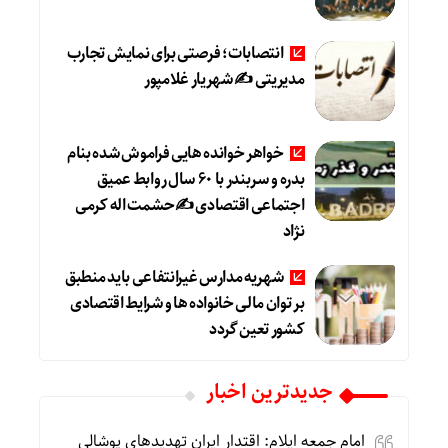
انتصابات؛ فرصتی برای نمایش تجارب
مدیریتی ✍ شهریار غلامپور
خواهر خوانده هایی فراموش شده بنام
بدره و سربندر با ۶۰ سال روابط عمیق
اجتماعی اقتصادی ✍حشمت اله کرمی
نژاد
شهریه مدارس غیرانتفاعی باید منطبق
بر توان مالی خانواده ها و شرایط اقتصادی
کشور تعین گردد
جديدترين اخبار
امام جمعه ایلام: اقتدار ایران تهدیدهای پوشالی