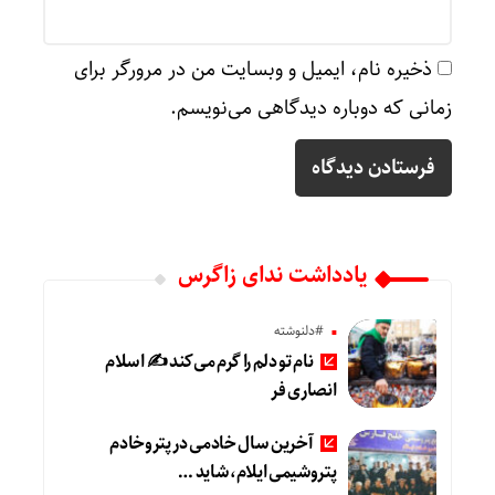
ذخیره نام، ایمیل و وبسایت من در مرورگر برای
زمانی که دوباره دیدگاهی می‌نویسم.
یادداشت ندای زاگرس
#دلنوشته
نام تو دلم را گرم می‌کند ✍️ اسلام
انصاری فر
آخرین سال خادمی در پتروخادم
پتروشیمی ایلام، شاید …