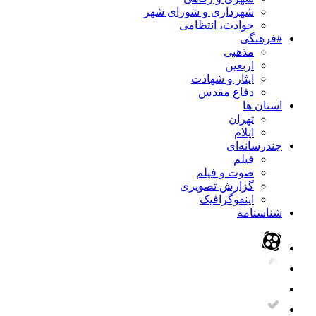
شهرداری و شورای شهر
حوادث، انتظامی
#فرهنگی
مذهبی
اربعین
ایثار و شهادت
دفاع مقدس
استان ها
تهران
ایلام
چندرسانه‌ای
فیلم
صوت و فیلم
گزارش تصویری
اینفوگرافیک
شناسنامه