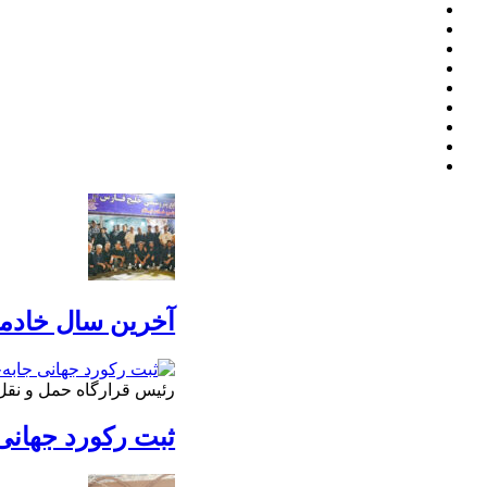
آخرین سال خادمی
رئیس قرارگاه حمل و نقل 
ثبت رکورد جهانی 