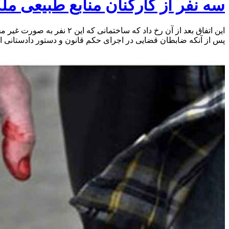
سه نفر از کارکنان منابع طبیعی 
این اتفاق بعد از آن رخ دا
پس از آنکه ضابطان قضایی در اجرای حکم قانون و دستور دادستانی ای