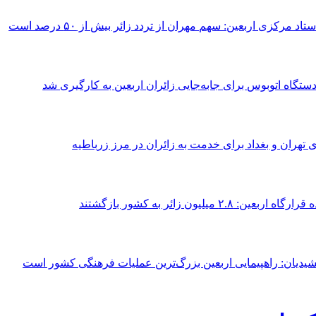
د مرکزی اربعین: سهم مهران از تردد زائر بیش از ۵۰ درصد است
 تهران و بغداد برای خدمت به زائران در مرز زرباطیه
 اربعین: ۲.۸ میلیون زائر به کشور بازگشتند
یدیان: راهپیمایی اربعین بزرگ‌ترین عملیات فرهنگی کشور است