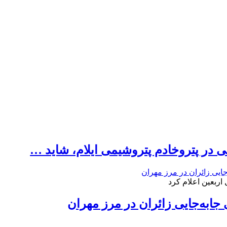
 در پتروخادم پتروشیمی ایلام، شاید …
اربعین اعلام کرد
جابه‌جایی زائران در مرز مهران