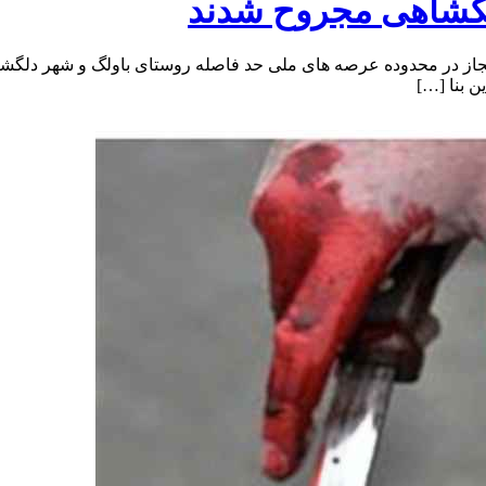
ملکشاهی مجروح شدند
د که ساختمانی که این ۲ نفر به صورت غیر مجاز در محدوده عرصه های ملی حد فاصله روستای 
ن بنا […]