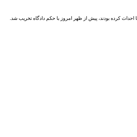
باولگ و شهر دلگشا احداث کرده بودند، پیش از ظهر امروز با حکم دادگاه تخریب شد.