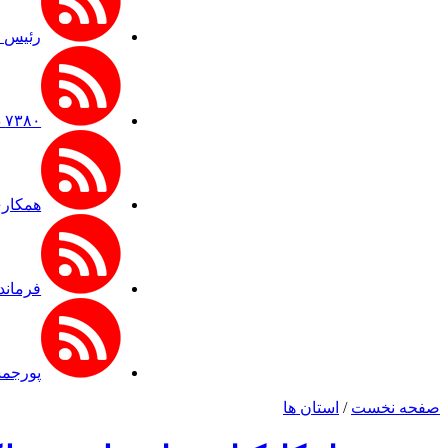
رئیس ستا
۷۳۸۰ دستگاه اتوبوس برای جابه‌جایی زائران اربعین به‌ کارگیری شد
همکاری
فرمانده قرارگاه
پورجمش
صفحه نخست
/
استان ها