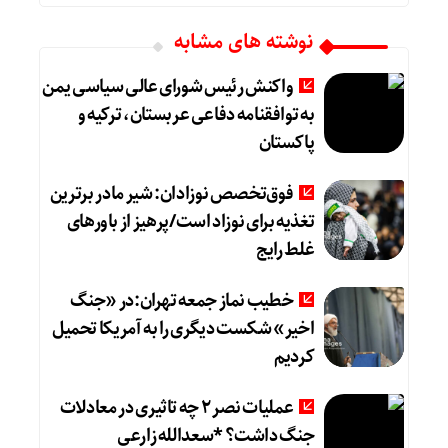
نوشته های مشابه
واکنش رئیس شورای عالی سیاسی یمن
به توافقنامه دفاعی عربستان، ترکیه و
پاکستان
فوق‌تخصص نوزادان: شیر مادر برترین
تغذیه برای نوزاد است/پرهیز از باورهای
غلط رایج
خطیب نماز جمعه تهران:در «جنگ
اخیر» شکست دیگری را به آمریکا تحمیل
کردیم
عملیات نصر ۲ چه تاثیری در معادلات
جنگ داشت؟ *سعدالله زارعی