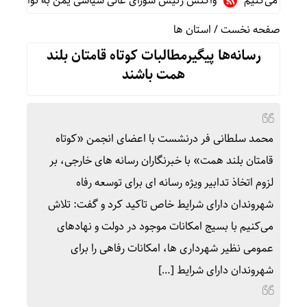
 می‌کنیم
واکنش رئیس شورای عالی سیاسی یمن به توافقنامه دفاعی
صفحه نخست
/
استان ها
رسانه‌ها پیگیرمطالبات کوتاه قامتان بلند
همت باشند
محمد سلطانی فر درنشست با اعضای انجمن «کوتاه
قامتان بلند همت» با خبرنگاران رسانه های خارجی، بر
لزوم اتخاذ تدابیر ویژه رسانه ای برای توسعه رفاه
شهروندان دارای شرایط خاص تاکید کرد و گفت: تلاش
می‌کنیم با بسیج امکانات موجود در دولت و نهادهای
عمومی نظیر شهرداری ها، امکانات رفاهی را برای
شهروندان دارای شرایط […]