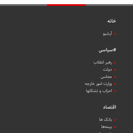
خانه
آرشیو
#سیاسی
رهبر انقلاب
دولت
مجلس
وزارت امور خارجه
احزاب و تشکلها
اقتصاد
بانک ها
بیمه‌ها