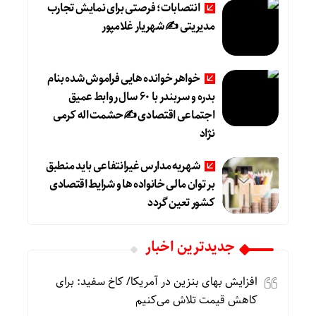
انتصابات؛ فرصتی برای نمایش تجارب
مدیریتی ✍ شهریار غلامپور
خواهر خوانده هایی فراموش شده بنام
بدره و سربندر با ۶۰ سال روابط عمیق
اجتماعی اقتصادی ✍حشمت اله کرمی
نژاد
شهریه مدارس غیرانتفاعی باید منطبق
بر توان مالی خانواده ها و شرایط اقتصادی
کشور تعین گردد
جديدترين اخبار
افزایش بهای بنزین در آمریکا/ کاخ سفید: برای
کاهش قیمت تلاش می‌کنیم