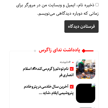
ذخیره نام، ایمیل و وبسایت من در مرورگر برای
زمانی که دوباره دیدگاهی می‌نویسم.
یادداشت ندای زاگرس
#دلنوشته
نام تو دلم را گرم می‌کند ✍️ اسلام
انصاری فر
آخرین سال خادمی در پتروخادم
پتروشیمی ایلام، شاید …