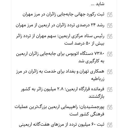
شاید …
ثبت رکورد جهانی جابه‌جایی زائران در مرز مهران
رشد ۲۴ درصدی تردد زائران در اربعین از مرز مهران
رئیس ستاد مرکزی اربعین: سهم مهران از تردد زائر
بیش از ۵۰ درصد است
۷۳۸۰ دستگاه اتوبوس برای جابه‌جایی زائران اربعین
به‌ کارگیری شد
همکاری تهران و بغداد برای خدمت به زائران در مرز
زرباطیه
فرمانده قرارگاه اربعین: ۲.۸ میلیون زائر به کشور
بازگشتند
پورجمشیدیان: راهپیمایی اربعین بزرگ‌ترین عملیات
فرهنگی کشور است
ثبت ۶۰ میلیون تردد از مرزهای هفت‌گانه اربعینی