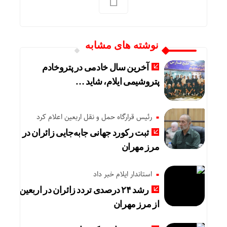
نوشته های مشابه
آخرین سال خادمی در پتروخادم
پتروشیمی ایلام، شاید …
رئیس قرارگاه حمل و نقل اربعین اعلام کرد
ثبت رکورد جهانی جابه‌جایی زائران در
مرز مهران
استاندار ایلام خبر داد
رشد ۲۴ درصدی تردد زائران در اربعین
از مرز مهران