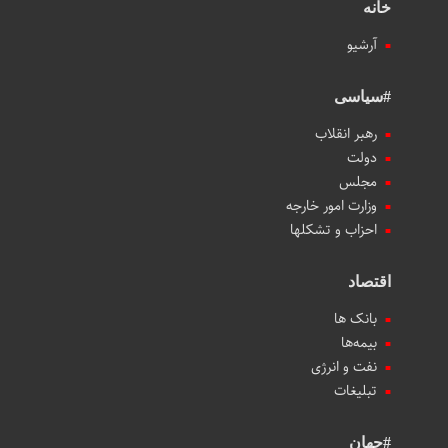
خانه
آرشیو
#سیاسی
رهبر انقلاب
دولت
مجلس
وزارت امور خارجه
احزاب و تشکلها
اقتصاد
بانک ها
بیمه‌ها
نفت و انرژی
تبلیغات
#جهان