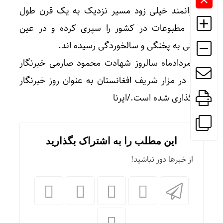
و توانمند خیلی زود مسیر نزدیک به یک قرن طول
عمر مطبوعات در کشور را سپری کرده و در عین
جوانی به پختگی و سالخوردگی رسیده اند.
17 مردادماه سالروز شهادت محمود صارمی خبرنگار
ایرنا در مزار شریف افغانستان به عنوان روز خبرنگار
نامگذاری شده است./ایرنا
این مطلب را به اشتراک بگذارید
از خبرها دور نباشید!