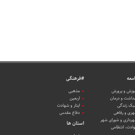
معه
#فرهنگی
وزش و پرورش
مذهبی
داشت و درمان
اربعین
ک زندگی
ایثار و شهادت
ری و رفاهی
دفاع مقدس
رداری و شورای شهر
استان ها
ادث، انتظامی