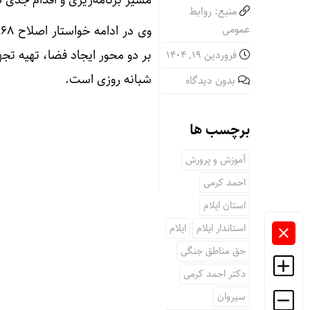
مسیر برنامه‌ریزی و اقدام جدی 
منبع: روابط
عمومی
و
بر دو محور ایجاد فضا، تهیه تج
فروردین ۱۹, ۱۴۰۴
شبانه روزی است.
بدون دیدگاه
برچسب ها
آموزش و پرورش
احمد کرمی
استان ایلام
استاندار ایلام
ایلام
حق مناطق جنگی
دکتر احمد کرمی
سیروان