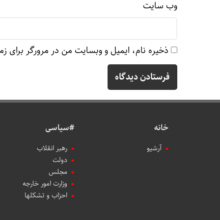
وب‌ سایت
ذخیره نام، ایمیل و وبسایت من در مرورگر برای زم
خانه
#سیاسی
آرشیو
رهبر انقلاب
دولت
مجلس
وزارت امور خارجه
احزاب و تشکلها