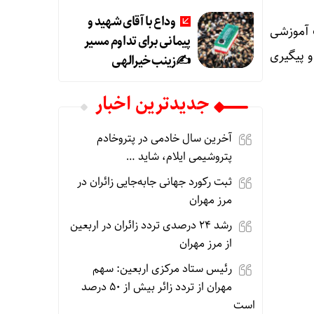
وداع با آقای شهید و
الت آموزشی
پیمانی برای تداوم مسیر
و پیگیری
✍زینب خیرالهی
جديدترين اخبار
آخرین سال خادمی در پتروخادم
پتروشیمی ایلام، شاید …
ثبت رکورد جهانی جابه‌جایی زائران در
مرز مهران
رشد ۲۴ درصدی تردد زائران در اربعین
از مرز مهران
رئیس ستاد مرکزی اربعین: سهم
مهران از تردد زائر بیش از ۵۰ درصد
است