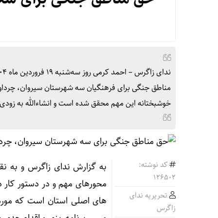
مناطق جنگی برای فرهنگیان سه شهرستان سیروان، چرداول و
خوشبختانه این مهم محقق شده است و انشاءالله به زودی
کد نوشته:
به گزارش ندای زاگرس و به نقل ا
126502
محورهای مهم و در دستور کار د
تحریریه ندای
های اصلی استان است که مورد ت
زاگرس