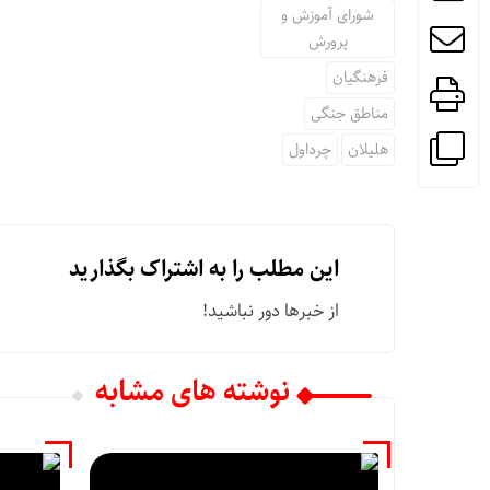
شورای آموزش و
پرورش
فرهنگیان
مناطق جنگی
هلیلان
چرداول
این مطلب را به اشتراک بگذارید
از خبرها دور نباشید!
نوشته های مشابه