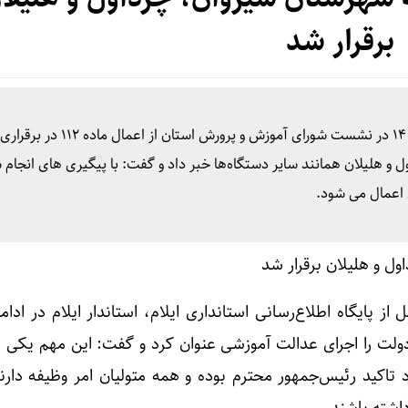
برقرار شد
ندای زاگرس – احمد کرمی روز سه‌شنبه ۱۹ فروردین ماه ۱۴۰۴ در نشست شورای آموزش و پرورش استان
 هلیلان همانند سایر دستگاه‌ها خبر داد و گفت: با پیگیری های انجام 
 اعمال می شود.
ز پایگاه اطلاع‌رسانی استانداری ایلام، استاندار ایلام در ادام
ولت را اجرای عدالت آموزشی عنوان کرد و گفت: این مهم یکی از
اکید رئیس‌جمهور محترم بوده و همه متولیان امر وظیفه دارند