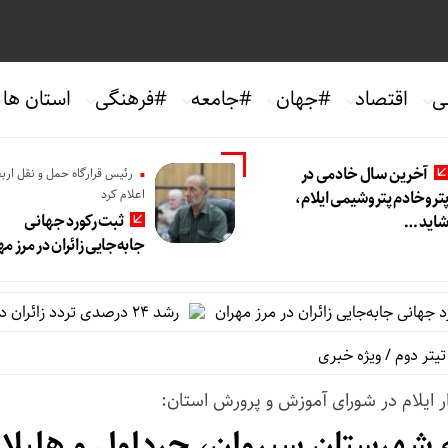
ی
اقتصاد
#جهان
#جامعه
#فرهنگی
استان ها
آخرین سال خادمی در
رئیس قرارگاه حمل و نقل ارب
اعلام کرد
تروخادم پتروشیمی ایلام،
ثبت رکورد جهانی
اید …
جابه‌جایی زائران در مرز مه
 جابه‌جایی زائران در مرز مهران
رشد ۲۴ درصدی تردد زائران در اربعین از مرز مهران
تیتر دوم
/
ویژه خبری
 ایلام در شورای آموزش و پرورش استان:
شهرستان سیروان، چرداول و هلیلا