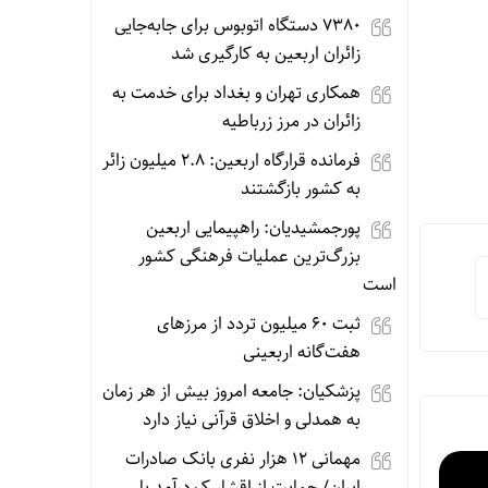
۷۳۸۰ دستگاه اتوبوس برای جابه‌جایی
زائران اربعین به‌ کارگیری شد
همکاری تهران و بغداد برای خدمت به
زائران در مرز زرباطیه
فرمانده قرارگاه اربعین: ۲.۸ میلیون زائر
به کشور بازگشتند
پورجمشیدیان: راهپیمایی اربعین
بزرگ‌ترین عملیات فرهنگی کشور
است
ثبت ۶۰ میلیون تردد از مرزهای
هفت‌گانه اربعینی
پزشکیان: جامعه امروز بیش از هر زمان
به همدلی و اخلاق قرآنی نیاز دارد
مهمانی ۱۲ هزار نفری بانک صادرات
ایران/ حمایت از اقشار کم‌درآمد با