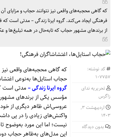
که گاهی محجبه‌های واقعی نیز نتوانند حجاب و مزایای آن ر
فرهنگی ایجاد می‌کند. گروه ایرنا زندگی – مدتی است که
از برندهای مشهور حجاب که تابه‌حال در همه تبلیغ‌ها و 
کد نوشته:
که گاهی محجبه‌های واقعی نیز نتو
107757
حجاب استایل‌ها به‌نوعی اغتشا
گروه ایرنا زندگی –
مدتی است که 
تحریریه ندای
زاگرس
مؤسس یکی از برندهای مشهور ح
عروسی‌اش ظاهر دیگری از خود 
اردیبهشت ۳,
واکنش‌های زیادی را در پی داشت
۱۴۰۳
نیست؛ اما این مورد به‌وضوح ث
بدون دیدگاه
این مدل‌های به‌ظاهر حجاب دوس