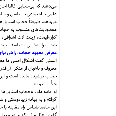
می‌دهند که بی‌حجابی غالبا اجاز
علمی، اجتماعی، سیاسی و سایر 
می‌دهد. طبیعتاً حجاب استایل‌ها
محدودیت‌های منسوب به حجاب، 
گران‌قیمت، زینت‌آلات اشرافی، 
حجاب را به‌خوبی بشناسد متوجه
معرفی مفهوم حجاب، راهی برای 
الستی گفت اشکال اصلی ما معر
معروف و ناهیان از منکر، آن‌قد
حجاب پوشیده مانده است و این ا
خلأ باشیم.»
او ادامه داد: «حجاب استایل‌
گرفته و به بهانه زیبادوستی و ت
این جامعه‌شناس راه مقابله با
گفت: «تا زمانی که ما در معرف