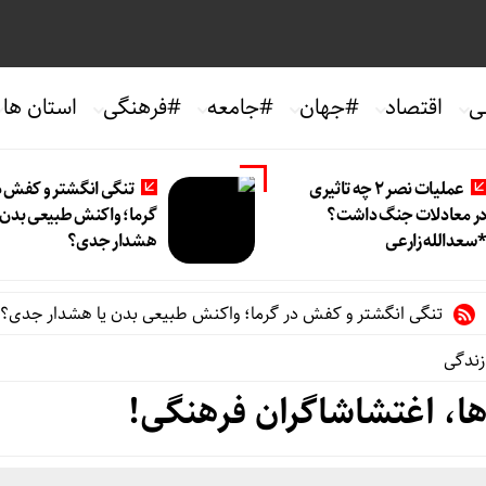
ی
اقتصاد
#جهان
#جامعه
#فرهنگی
استان ها
عملیات نصر ۲ چه تاثیری
تنگی انگشتر و کفش د
ر معادلات جنگ داشت؟
گرما؛ واکنش طبیعی بدن ی
سعدالله زارعی
هشدار جدی؟
گی انگشتر و کفش در گرما؛ واکنش طبیعی بدن یا هشدار جدی؟
رض
ندگی
ا، اغتشاشاگران فرهنگی!