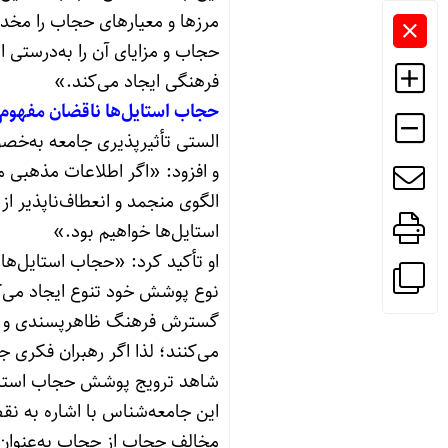
مرزها و معیارهای حجاب را مخد
حجاب و مزایای آن را به‌درستی ا
فرهنگی ایجاد می‌کند.»
حجاب استایل‌ها ناقضان مفهوم
الستی تأثیرپذیری جامعه به‌خ
و افزود: «اگر اطلاعات مذهبی
الگوی منجمد و انعطاف‌ناپذیر 
استایل‌ها خواهیم بود.»
او تأکید کرد: «حجاب استایل‌ها 
نوع پوشش خود تنوع ایجاد می‌کنن
گسترش فرهنگ ظاهرپسندی و ترج
می‌کنند؛ لذا اگر رهبران فکری ج
شاهد ترویج پوشش حجاب استایل‌
این جامعه‌شناس با اشاره به 
مخالف حجاب از حجاب به‌عنوان پد