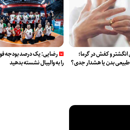
انگشتر و کفش در گرما؛
رضایی: یک درصد بودجه فوت
بیعی بدن یا هشدار جدی؟
را به والیبال نشسته بدهید