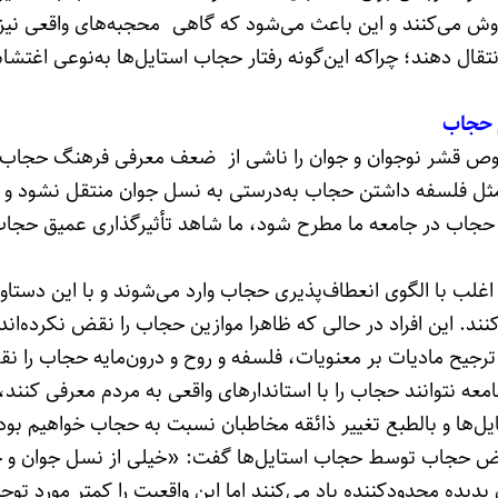
وش می‌کنند و این باعث می‌شود که گاهی محجبه‌های واقعی نیز ن
نتقال دهند؛ چراکه این‌گونه رفتار حجاب استایل‌ها به‌نوعی اغتش
 حجاب
صوص قشر نوجوان و جوان را ناشی از ضعف معرفی فرهنگ حجاب
 مثل فلسفه داشتن حجاب به‌درستی به نسل جوان منتقل نشود و
از حجاب در جامعه ما مطرح شود، ما شاهد تأثیرگذاری عمیق حجا
اغلب با الگوی انعطاف‌پذیری حجاب وارد می‌شوند و با این دستاوی
د. این افراد در حالی که ظاهرا موازین حجاب را نقض نکرده‌اند ا
یح مادیات بر معنویات، فلسفه و روح و درون‌مایه حجاب را ن
امعه نتوانند حجاب را با استاندارهای واقعی به مردم معرفی کنند، 
ها و بالطبع تغییر ذائقه مخاطبان نسبت به حجاب خواهیم بود
نقض حجاب توسط حجاب استایل‌ها گفت: «خیلی از نسل جوان و خ
یده محدودکننده یاد می‌کنند اما این واقعیت را کمتر مورد توجه 