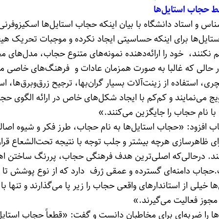
ط حجاب استایل‌ها
اس و استاد دانشگاه با بیان اینکه حجاب استایل‌ها اسکیزوفرنی
تایل‌ها برای اینکه حساسیتی ایجاد نکرده و موجبات تحریک هی
کنند، خود را ارائه‌دهنده نمونه‌های متنوع حجاب، مدل‌های مح
 حالی که غالبا به صورت همزمان عادات و فرهنگ‌های خاصی ما
، استفاده از زینت‌آلات بسیار گران‌بها، ترجیح زرق‌وبرق‌ها، است
یج می‌نمایند و کم‌کم با ایجاد شکل‌های خاص در ارائه الگوی حج
نام حجاب را جایگزین می‌کنند.»
جاب افزود: «حجاب استایل‌ها به نام حجاب، طرز فکر و شیوه اصا
ای ظاهرسازی هرچه بیشتر و جلب توجه با نتیجه تحت‌الشعاع قرار
نند. درحالی‌که اصلی‌ترین هدف فرهنگی حجاب، پررنگ ساختن ا
جاب دامنه‌ای گسترده‌ و عمقی ژرف دارد که از نوع پوشش تا نو
خیلی از استاندارهای واقعی حجاب را زیر پا می‌گذارند و تنها با
مجوز فعالیت می‌گیرند.»
ا را ضربه‌ای برای مخاطبان دانست و گفت: «قطعاً حجاب استایل