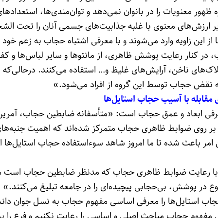
ه ظهور معنویات را در بانوان نمی‌دهد و توان‌مندی‌ها، استعدادها
ارزش‌های معنوی با غلبه جذابیت‌های جسمی آنان را تحت الشعا
 از این زاویه وارد می‌شوند و با معرفی اشتباه حجاب به زعم خود 
در کنار رعایت پوشش ظاهری، از مانتوها و سایر لباس‌ها و ک
لاک‌های ناخن، آرایش‌های غلیظ و… استفاده می‌کنند. درحالی‌که
 نقض حجاب توسط این گروه از افراد می‌شود.»
مقابله با آسیب حجاب استایل‌ها
فی ابعاد و عمق حجاب است: «متأسفانه ضابطین حجاب، آمرین
ر بر روی ضوابط ظاهری حجاب متمرکز شده‌اند که اهمیت جنبه‌ها
مر باعث شده تا ما امروز شاهد سوءاستفاده حجاب استایل‌ها از
ها با رعایت ضوابط ظاهری حجاب که مدنظر ضابطین حجاب است م
نوع در پوشش، بی‌حجابی پیچیده‌ای را در جامعه تبلیغ می‌کنند.»
 حجاب استایل‌ها را معرفی اساسی مفهوم حجاب به نسل جوان دا
ی مفهوم حجاب مباحث اصلی و اساسی را رعایت نکنیم و فرع را ب