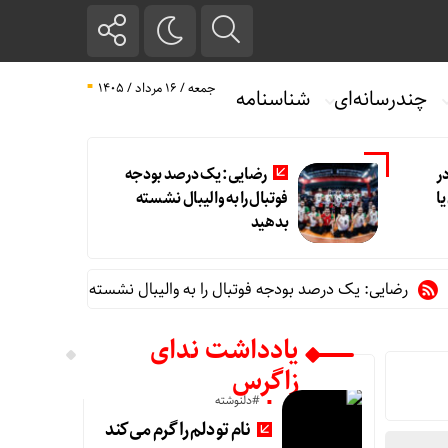
جمعه / ۱۶ مرداد / ۱۴۰۵
چندرسانه‌ای
شناسنامه
ر
رضایی: یک درصد بودجه
ا
فوتبال را به والیبال نشسته
بدهید
ایی: یک درصد بودجه فوتبال را به والیبال نشسته بدهید
دفتر حفاظ
یادداشت ندای
زاگرس
#دلنوشته
نام تو دلم را گرم می‌کند