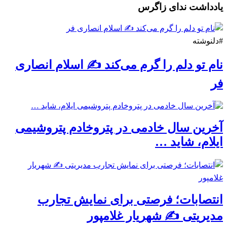
یادداشت ندای زاگرس
#دلنوشته
نام تو دلم را گرم می‌کند ✍️ اسلام انصاری
فر
آخرین سال خادمی در پتروخادم پتروشیمی
ایلام، شاید …
انتصابات؛ فرصتی برای نمایش تجارب
مدیریتی ✍ شهریار غلامپور