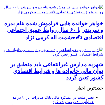
خواهر خوانده هایی فراموش شده بنام بدره
و سربندر با ۶۰ سال روابط عمیق اجتماعی
اقتصادی ✍حشمت اله کرمی نژاد
شهریه مدارس غیرانتفاعی باید منطبق بر
توان مالی خانواده ها و شرایط اقتصادی
کشور تعین گردد
جديدترين اخبار
تغییر مثبت در عملکرد مالی بانک صادرات ایران/ درآمد
عملیاتی ۸۰ درصد رشد کرد