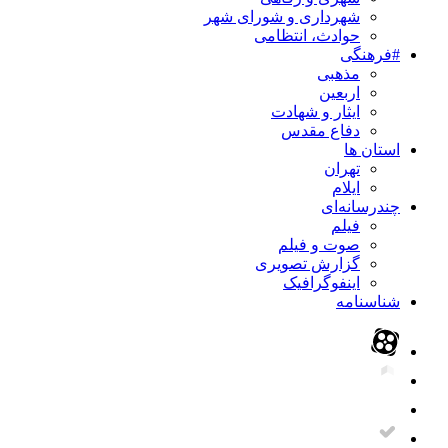
شهرداری و شورای شهر
حوادث، انتظامی
#فرهنگی
مذهبی
اربعین
ایثار و شهادت
دفاع مقدس
استان ها
تهران
ایلام
چندرسانه‌ای
فیلم
صوت و فیلم
گزارش تصویری
اینفوگرافیک
شناسنامه