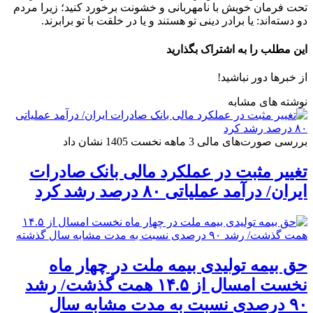
تحت فرمان خویش با نامهربانی و خشونت برخورد کنید؛ زیرا مردم
دو دسته‌اند: یا برادر دینی تو هستند و یا در خلقت با تو برابرند.
این مطلب را به اشتراک بگذارید
از خبرها دور نباشید!
نوشته های مشابه
بررسی صورت‌های مالی 3 ماهه نخست 1405 نشان داد
تغییر مثبت در عملکرد مالی بانک صادرات
ایران/ درآمد عملیاتی ۸۰ درصد رشد کرد
حق بیمه تولیدی بیمه ملت در چهار ماه
نخست امسال از ۱۴.۵ همت گذشت/ رشد
۹۰ درصدی نسبت به مدت مشابه سال