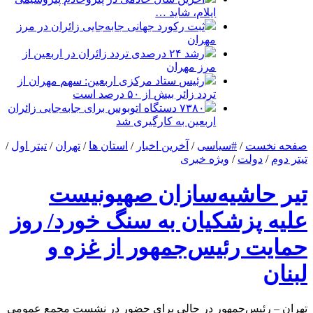
ایلام، شاید …
ثبت رکورد جهانی جابه‌جایی زائران در مرز
مهران
رشد ۲۴ درصدی تردد زائران در اربعین از
مرز مهران
رئیس ستاد مرکزی اربعین: سهم مهران از
تردد زائر بیش از ۵۰ درصد است
۷۳۸۰ دستگاه اتوبوس برای جابه‌جایی زائران
اربعین به‌ کارگیری شد
صفحه نخست
/
#سیاسی
/
آخرین اخبار
/
استان ها
/
تهران
/
تیتر اول
/
تیتر دوم
/
دولت
/
ویژه خبری
تیر حاشیه‌سازان صهیونیست
علیه پزشکیان به سنگ خورد/ روز
حمایت رئیس‌جمهور از غزه و
لبنان
تهران – رئیس‌جمهور در حالی برای حضور در نشست مجمع عمومی