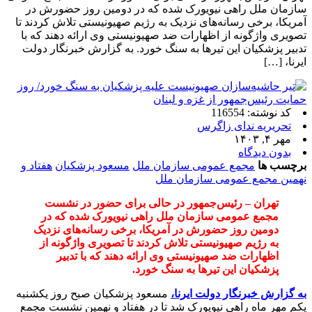
سازمان ملل راهی نیویورک شده که در دومین روز حضورش در
آمریکا، برخی رسانه‌های نزدیک به رژیم صهیونیستی تلاش کردند تا
تصویری واژگونه از اظهارات ضد صهیونیستی وی ارائه دهند که با
تدبیر پزشکیان این تیرها به سنگ خورد. به گزارش خبرنگار دولت
ایرنا، […]
کد نوشته: 116554
تحریریه ندای زاگرس
مهر ۴, ۱۴۰۳
بدون دیدگاه
برچسب ها
مجمع عمومی سازمان ملل
مسعود پزشکیان
هفتاد و
نهمین مجمع عمومی سازمان ملل
تهران – رئیس‌جمهور در حالی برای حضور در نشست
مجمع عمومی سازمان ملل راهی نیویورک شده که در
دومین روز حضورش در آمریکا، برخی رسانه‌های نزدیک
به رژیم صهیونیستی تلاش کردند تا تصویری واژگونه از
اظهارات ضد صهیونیستی وی ارائه دهند که با تدبیر
پزشکیان این تیرها به سنگ خورد.
به گزارش خبرنگار دولت ایرنا،
مسعود پزشکیان صبح روز یکشنبه
یکم مهر ماه راهی نیویورک شد تا در هفتاد و نهمین نشست مجمع