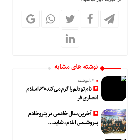
نوشته های مشابه
#دلنوشته
نام تو دلم را گرم می‌کند ✍️ اسلام
انصاری فر
آخرین سال خادمی در پتروخادم
پتروشیمی ایلام، شاید …