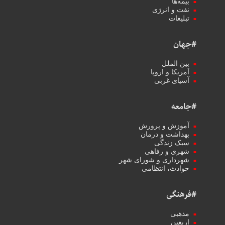
بیمه‌ها
نفت و انرژی
تبلیغات
#جهان
بین الملل
آمریکا و اروپا
آسیای غربی
#جامعه
آموزش و پرورش
بهداشت و درمان
سبک زندگی
شهری و رفاهی
شهرداری و شورای شهر
حوادث، انتظامی
#فرهنگی
مذهبی
اربعین