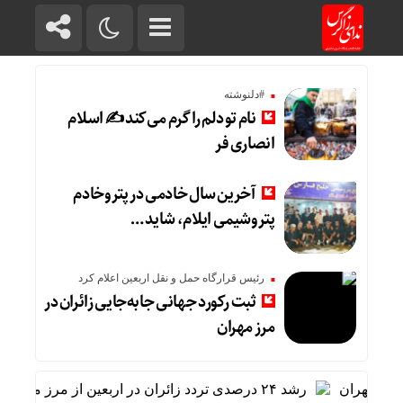
#دلنوشته
نام تو دلم را گرم می‌کند ✍️ اسلام
انصاری فر
آخرین سال خادمی در پتروخادم
پتروشیمی ایلام، شاید …
رئیس قرارگاه حمل و نقل اربعین اعلام کرد
ثبت رکورد جهانی جابه‌جایی زائران در
مرز مهران
 مهران
رشد ۲۴ درصدی تردد زائران در اربعین از مرز مهران