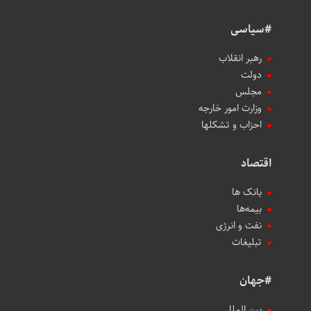
#سیاسی
رهبر انقلاب
دولت
مجلس
وزارت امور خارجه
احزاب و تشکلها
اقتصاد
بانک ها
بیمه‌ها
نفت و انرژی
تبلیغات
#جهان
بین الملل