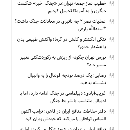
خطیب نماز جمعه تهران:در «جنگ اخیر» شکست
دیگری را به آمریکا تحمیل کردیم
عملیات نصر ۲ چه تاثیری در معادلات جنگ داشت؟
*سعدالله زارعی
تنگی انگشتر و کفش در گرما؛ واکنش طبیعی بدن
یا هشدار جدی؟
بورس تهران چگونه از ریزش به رکوردشکنی تغییر
مسیر داد؟
رضایی: یک درصد بودجه فوتبال را به والیبال
نشسته بدهید
غریب‌آبادی: دیپلماسی در جنگ ادامه دارد، اما با
ادبیاتی متناسب با شرایط جنگی
دفتر حفاظت منافع ایران در قاهره: ترامپ اکنون
التماس توافقی را می‌کند که خودش ویران کرد
توافق ایران و عمان در هرمز شکل می‌گیرد؛ اما نه