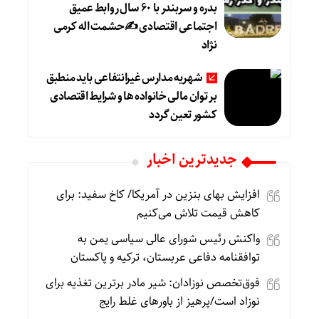
بدره و سربندر با ۶۰ سال روابط عمیق
اجتماعی اقتصادی ✍حشمت اله کرمی
نژاد
شهریه مدارس غیرانتفاعی باید منطبق
بر توان مالی خانواده ها و شرایط اقتصادی
کشور تعین گردد
جديدترين اخبار
افزایش بهای بنزین در آمریکا/ کاخ سفید: برای
کاهش قیمت تلاش می‌کنیم
واکنش رئیس شورای عالی سیاسی یمن به
توافقنامه دفاعی عربستان، ترکیه و پاکستان
فوق‌تخصص نوزادان: شیر مادر برترین تغذیه برای
نوزاد است/پرهیز از باورهای غلط رایج