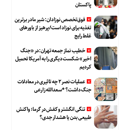
پاکستان
فوق‌تخصص نوزادان: شیر مادر برترین
تغذیه برای نوزاد است/پرهیز از باورهای
غلط رایج
خطیب نماز جمعه تهران:در «جنگ
اخیر» شکست دیگری را به آمریکا تحمیل
کردیم
عملیات نصر ۲ چه تاثیری در معادلات
جنگ داشت؟ *سعدالله زارعی
تنگی انگشتر و کفش در گرما؛ واکنش
طبیعی بدن یا هشدار جدی؟