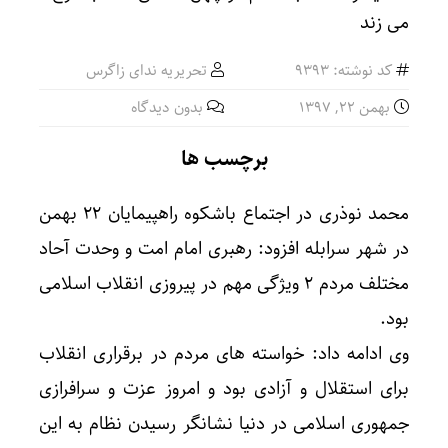
کد نوشته: 9393
تحریریه ندای زاگرس
بهمن ۲۲, ۱۳۹۷
بدون دیدگاه
برچسب ها
محمد نوذری در اجتماع باشکوه راهپیمایان ۲۲ بهمن
در شهر سرابله افزود: رهبری امام امت و وحدت آحاد
مختلف مردم ۲ ویژگی مهم در پیروزی انقلاب اسلامی
بود.
وی ادامه داد: خواسته های مردم در برقراری انقلاب
برای استقلال و آزادی بود و امروز عزت و سرافرازی
جمهوری اسلامی در دنیا نشانگر رسیدن نظام به این