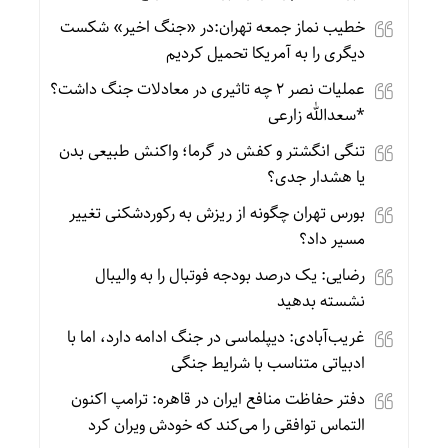
خطیب نماز جمعه تهران:در «جنگ اخیر» شکست
دیگری را به آمریکا تحمیل کردیم
عملیات نصر ۲ چه تاثیری در معادلات جنگ داشت؟
*سعدالله زارعی
تنگی انگشتر و کفش در گرما؛ واکنش طبیعی بدن
یا هشدار جدی؟
بورس تهران چگونه از ریزش به رکوردشکنی تغییر
مسیر داد؟
رضایی: یک درصد بودجه فوتبال را به والیبال
نشسته بدهید
غریب‌آبادی: دیپلماسی در جنگ ادامه دارد، اما با
ادبیاتی متناسب با شرایط جنگی
دفتر حفاظت منافع ایران در قاهره: ترامپ اکنون
التماس توافقی را می‌کند که خودش ویران کرد