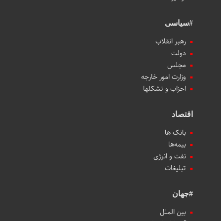
#سیاسی
رهبر انقلاب
دولت
مجلس
وزارت امور خارجه
احزاب و تشکلها
اقتصاد
بانک ها
بیمه‌ها
نفت و انرژی
تبلیغات
#جهان
بین الملل