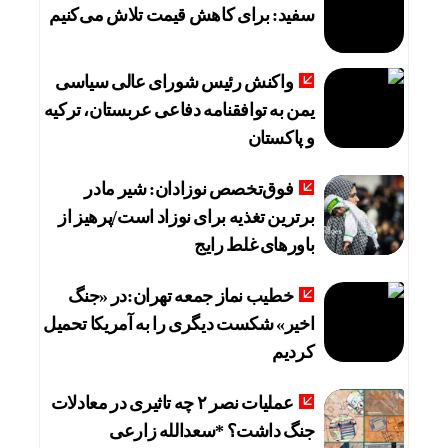
سفید: برای کاهش قیمت تلاش می‌کنیم
واکنش رئیس شورای عالی سیاسی
یمن به توافقنامه دفاعی عربستان، ترکیه
و پاکستان
فوق‌تخصص نوزادان: شیر مادر
برترین تغذیه برای نوزاد است/پرهیز از
باورهای غلط رایج
خطیب نماز جمعه تهران:در «جنگ
اخیر» شکست دیگری را به آمریکا تحمیل
کردیم
عملیات نصر ۲ چه تاثیری در معادلات
جنگ داشت؟ *سعدالله زارعی