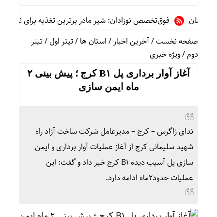
ستان
فوق‌تخصص نوزادان: شیر مادر برترین تغذیه برای نوزاد است/پر
صفحه نخست
/
آخرین اخبار
/
استان ها
/
تیتر اول
/
تیتر
دوم
/
ویژه خبری
آغاز آوار برداری پل B۱ کرج ؛ پیش بینی ۲
ماه ایمن سازی
ندای زاگرس – کرج – مدیرعامل شرکت ساخت آزاد راه
شهید سلیمانی کرج از آغاز عملیات آوار برداری و ایمن
سازی پل آسیب دیده B۱ کرج خبر داد و گفت: این
عملیات حدود۲ماه ادامه دارد.