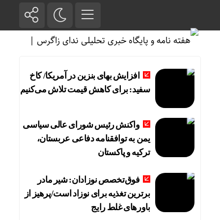
افزایش بهای بنزین در آمریکا/ کاخ
سفید: برای کاهش قیمت تلاش می‌کنیم
واکنش رئیس شورای عالی سیاسی
یمن به توافقنامه دفاعی عربستان،
ترکیه و پاکستان
فوق‌تخصص نوزادان: شیر مادر
برترین تغذیه برای نوزاد است/پرهیز از
باورهای غلط رایج