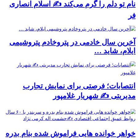
نام تو دلم را گرم می‌کند ✍️ اسلام انصاری
فر
آخرین سال خادمی در پتروخادم پتروشیمی
ایلام، شاید …
انتصابات؛ فرصتی برای نمایش تجارب
مدیریتی ✍ شهریار غلامپور
خواهر خوانده هایی فراموش شده بنام بدره