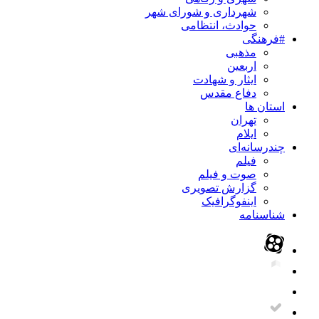
شهرداری و شورای شهر
حوادث، انتظامی
#فرهنگی
مذهبی
اربعین
ایثار و شهادت
دفاع مقدس
استان ها
تهران
ایلام
چندرسانه‌ای
فیلم
صوت و فیلم
گزارش تصویری
اینفوگرافیک
شناسنامه