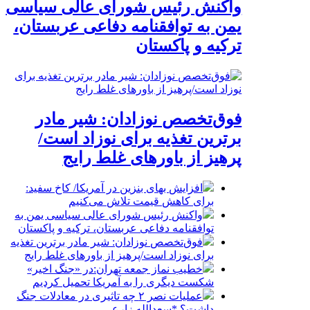
واکنش رئیس شورای عالی سیاسی
یمن به توافقنامه دفاعی عربستان،
ترکیه و پاکستان
فوق‌تخصص نوزادان: شیر مادر
برترین تغذیه برای نوزاد است/
پرهیز از باورهای غلط رایج
افزایش بهای بنزین در آمریکا/ کاخ سفید:
برای کاهش قیمت تلاش می‌کنیم
واکنش رئیس شورای عالی سیاسی یمن به
توافقنامه دفاعی عربستان، ترکیه و پاکستان
فوق‌تخصص نوزادان: شیر مادر برترین تغذیه
برای نوزاد است/پرهیز از باورهای غلط رایج
خطیب نماز جمعه تهران:در «جنگ اخیر»
شکست دیگری را به آمریکا تحمیل کردیم
عملیات نصر ۲ چه تاثیری در معادلات جنگ
داشت؟ *سعدالله زارعی