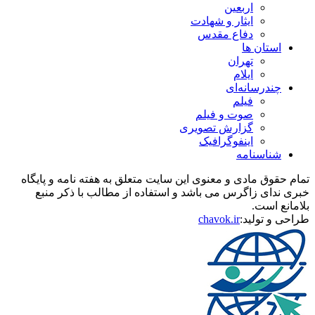
اربعین
ایثار و شهادت
دفاع مقدس
استان ها
تهران
ایلام
چندرسانه‌ای
فیلم
صوت و فیلم
گزارش تصویری
اینفوگرافیک
شناسنامه
تمام حقوق مادی و معنوی این سایت متعلق به هفته نامه و پایگاه
خبری ندای زاگرس می باشد و استفاده از مطالب با ذکر منبع
بلامانع است.
طراحی و تولید:
chavok.ir